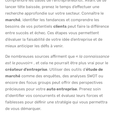
comprendre les bases de l’
entrepreneuriat
. Avant de se
lancer tête baissée, prenez le temps d’effectuer une
recherche approfondie sur votre secteur. Connaître le
marché
, identifier les tendances et comprendre les
besoins de vos potentiels
clients
peut faire la différence
entre succès et échec. Ces étapes vous permettent
d’évaluer la faisabilité de votre idée d’entreprise et de
mieux anticiper les défis à venir.
De nombreuses sources affirment que «
la connaissance
est le pouvoir
« , et cela ne pourrait être plus vrai pour le
créateur d’entreprise
. Utiliser des outils d’
étude de
marché
comme des enquêtes, des analyses SWOT ou
encore des focus groups peut offrir des perspectives
précieuses pour votre
auto entreprise
. Prenez soin
d’identifier vos concurrents et évaluez leurs forces et
faiblesses pour définir une stratégie qui vous permettra
de vous démarquer.