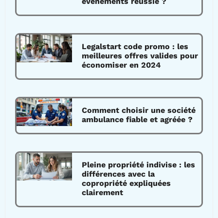
événements réussie ?
Legalstart code promo : les
meilleures offres valides pour
économiser en 2024
Comment choisir une société
ambulance fiable et agréée ?
Pleine propriété indivise : les
différences avec la
copropriété expliquées
clairement