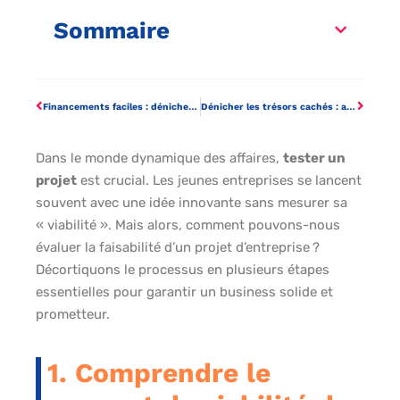
Sommaire
Financements faciles : dénichez des opportunités insoupçonnées pour votre entreprise
Dénicher les trésors cachés : aides financières insoupçonnées pour startups
Dans le monde dynamique des affaires,
tester un
projet
est crucial. Les jeunes entreprises se lancent
souvent avec une idée innovante sans mesurer sa
« viabilité ». Mais alors, comment pouvons-nous
évaluer la faisabilité d’un projet d’entreprise ?
Décortiquons le processus en plusieurs étapes
essentielles pour garantir un business solide et
prometteur.
1. Comprendre le