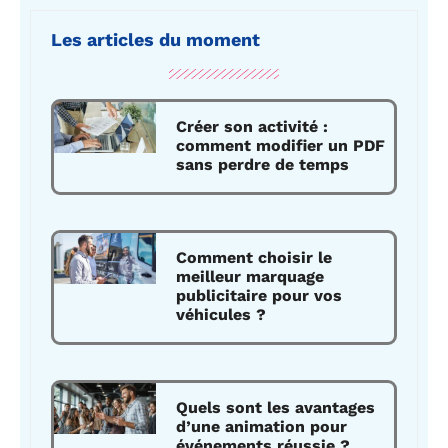
Les articles du moment
Créer son activité :
comment modifier un PDF
sans perdre de temps
Comment choisir le
meilleur marquage
publicitaire pour vos
véhicules ?
Quels sont les avantages
d’une animation pour
événements réussie ?