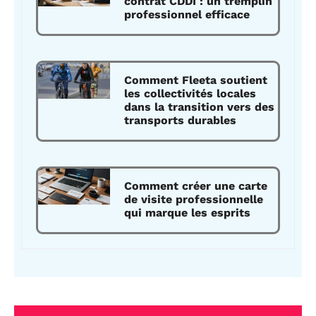
contrat CDDI : un tremplin
professionnel efficace
Comment Fleeta soutient
les collectivités locales
dans la transition vers des
transports durables
Comment créer une carte
de visite professionnelle
qui marque les esprits