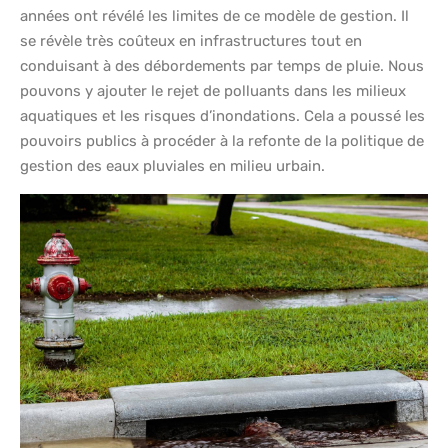
années ont révélé les limites de ce modèle de gestion. Il
se révèle très coûteux en infrastructures tout en
conduisant à des débordements par temps de pluie. Nous
pouvons y ajouter le rejet de polluants dans les milieux
aquatiques et les risques d’inondations. Cela a poussé les
pouvoirs publics à procéder à la refonte de la politique de
gestion des eaux pluviales en milieu urbain.