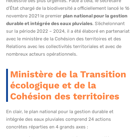
nécessité des plus urgentes. Face à cela, le secrétaire
d’État chargé de la biodiversité a officiellement lancé le 16
novembre 2021 le premier
plan national pour la gestion
durable et intégrée des eaux pluviales
. S’échelonnant
sur la période 2022 – 2024, il a été élaboré en partenariat
avec le ministère de la Cohésion des territoires et des
Relations avec les collectivités territoriales et avec de
nombreux acteurs opérationnels.
Ministère de la Transition
écologique et de la
Cohésion des territoires
En clair, le plan national pour la gestion durable et
intégrée des eaux pluviales comprend 24 actions
concrètes réparties en 4 grands axes :