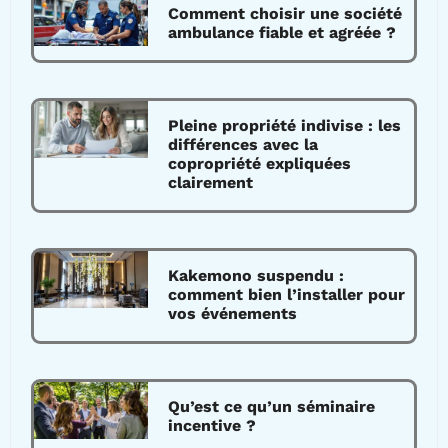
Comment choisir une société
ambulance fiable et agréée ?
Pleine propriété indivise : les
différences avec la
copropriété expliquées
clairement
Kakemono suspendu :
comment bien l’installer pour
vos événements
Qu’est ce qu’un séminaire
incentive ?