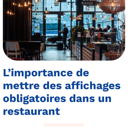
L’importance de
mettre des affichages
obligatoires dans un
restaurant