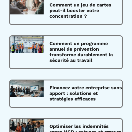
Comment un jeu de cartes
peut-il booster votre
concentration ?
Comment un programme
annuel de prévention
transforme durablement la
sécurité au travail
Financez votre entreprise sans
apport : solutions et
stratégies efficaces
Optimiser les indemnités
repas HCR : astuces et erreurs