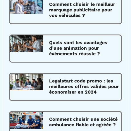
Comment choisir le meilleur
marquage publicitaire pour
vos véhicules ?
Quels sont les avantages
d’une animation pour
événements réussie ?
Legalstart code promo : les
meilleures offres valides pour
économiser en 2024
Comment choisir une société
ambulance fiable et agréée ?