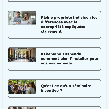
Pleine propriété indivise : les
différences avec la
copropriété expliquées
clairement
Kakemono suspendu :
comment bien l’installer pour
vos événements
Qu’est ce qu’un séminaire
incentive ?