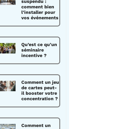
suspendu :
comment bien
l’installer pour
vos événements
Qu’est ce qu’un
séminaire
incentive ?
Comment un jeu
de cartes peut-
il booster votre
concentration ?
Comment un