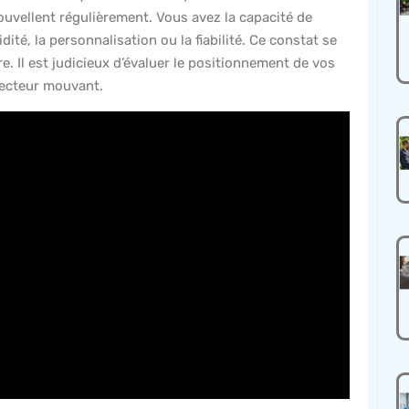
uvellent régulièrement. Vous avez la capacité de
idité, la personnalisation ou la fiabilité. Ce constat se
. Il est judicieux d’évaluer le positionnement de vos
 secteur mouvant.