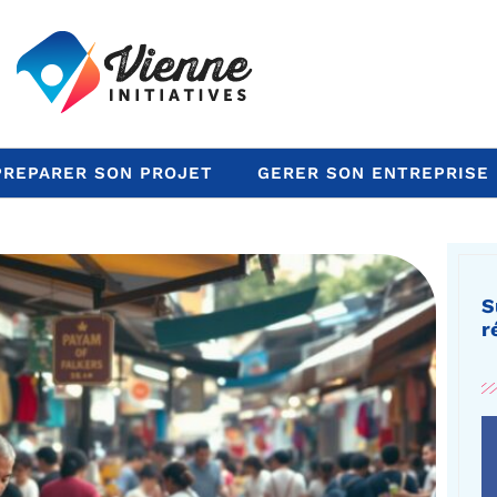
PREPARER SON PROJET
GERER SON ENTREPRISE
S
r