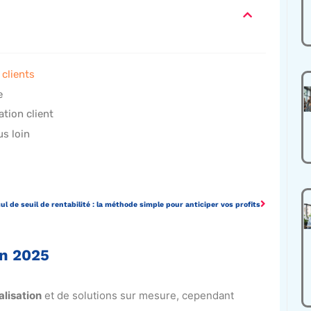
 clients
e
ation client
us loin
ul de seuil de rentabilité : la méthode simple pour anticiper vos profits
en 2025
alisation
et de solutions sur mesure, cependant