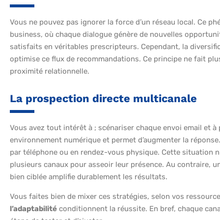
Vous ne pouvez pas ignorer la force d’un réseau local. Ce p
business, où chaque dialogue génère de nouvelles opportunit
satisfaits en véritables prescripteurs. Cependant, la diversif
optimise ce flux de recommandations. Ce principe ne fait plus
proximité relationnelle.
La prospection directe multicanale
Vous avez tout intérêt à ; scénariser chaque envoi email et 
environnement numérique et permet d’augmenter la réponse. 
par téléphone ou en rendez-vous physique. Cette situation n’a
plusieurs canaux pour asseoir leur présence. Au contraire, un
bien ciblée amplifie durablement les résultats.
Vous faites bien de mixer ces stratégies, selon vos ressources
l’adaptabilité
conditionnent la réussite. En bref, chaque canal