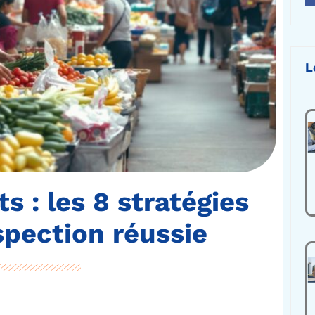
L
 : les 8 stratégies
spection réussie