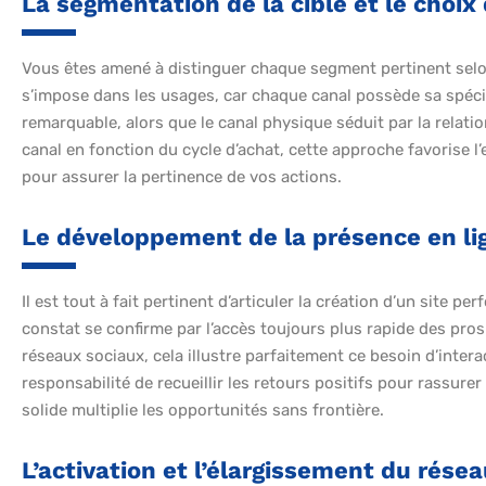
La segmentation de la cible et le choix
Vous êtes amené à distinguer chaque segment pertinent se
s’impose dans les usages, car chaque canal possède sa spécific
remarquable, alors que le canal physique séduit par la relat
canal en fonction du cycle d’achat, cette approche favorise l
pour assurer la pertinence de vos actions.
Le développement de la présence en li
Il est tout à fait pertinent d’articuler la création d’un site
constat se confirme par l’accès toujours plus rapide des pros
réseaux sociaux, cela illustre parfaitement ce besoin d’inter
responsabilité de recueillir les retours positifs pour rassurer 
solide multiplie les opportunités sans frontière.
L’activation et l’élargissement du rése