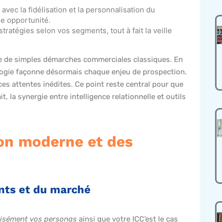
avec la fidélisation et la personnalisation du
e opportunité.
stratégies selon vos segments, tout à fait la veille
ue de simples démarches commerciales classiques. En
logie façonne désormais chaque enjeu de prospection.
s attentes inédites. Ce point reste central pour que
, la synergie entre intelligence relationnelle et outils
ion moderne et des
nts et du marché
cisément vos personas
ainsi que votre ICC’est le cas