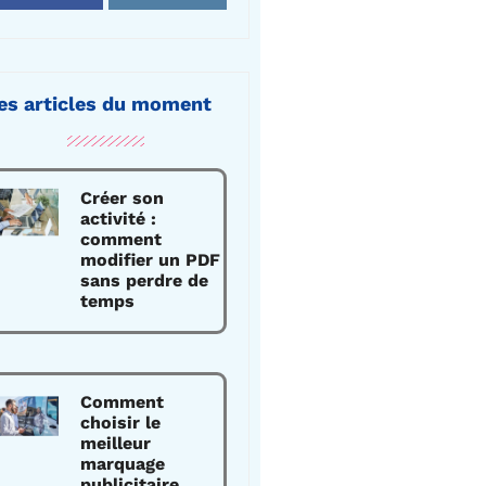
es articles du moment
Créer son
activité :
comment
modifier un PDF
sans perdre de
temps
Comment
choisir le
meilleur
marquage
publicitaire