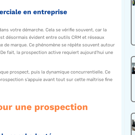
rciale en entreprise
 dans votre démarche. Cela se vérifie souvent, car la
 est désormais évident entre outils CRM et réseaux
age de marque. Ce phénomène se répète souvent autour
De fait, la prospection active requiert aujourd’hui une
aque prospect, puis la dynamique concurrentielle. Ce
 prospection s’appuie avant tout sur cette maîtrise fine
pour une prospection