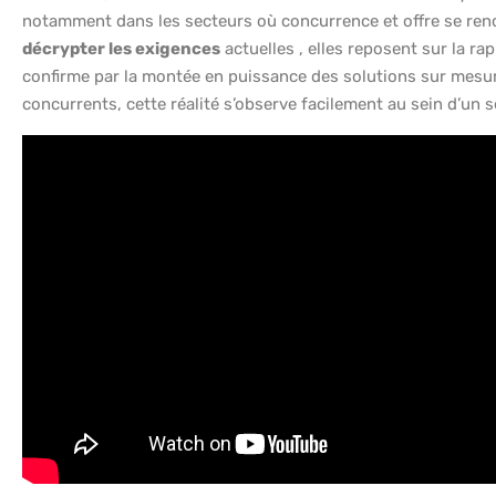
notamment dans les secteurs où concurrence et offre se reno
décrypter les exigences
actuelles , elles reposent sur la rap
confirme par la montée en puissance des solutions sur mesure
concurrents, cette réalité s’observe facilement au sein d’un