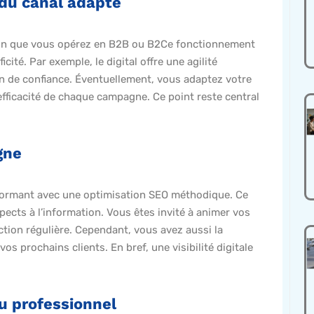
 du canal adapté
lon que vous opérez en B2B ou B2Ce fonctionnement
ité. Par exemple, le digital offre une agilité
ion de confiance. Éventuellement, vous adaptez votre
’efficacité de chaque campagne. Ce point reste central
gne
 performant avec une optimisation SEO méthodique. Ce
pects à l’information. Vous êtes invité à animer vos
action régulière. Cependant, vous avez aussi la
vos prochains clients. En bref, une visibilité digitale
au professionnel