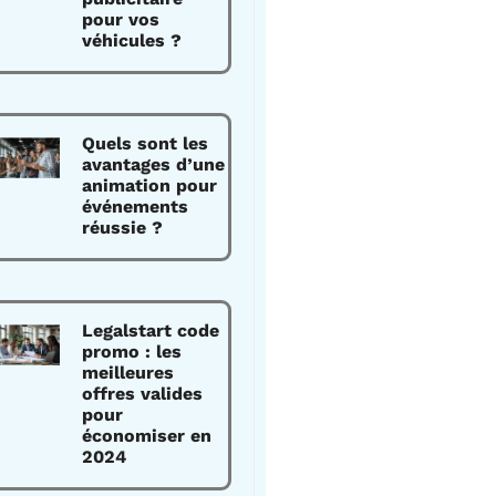
pour vos
véhicules ?
Quels sont les
avantages d’une
animation pour
événements
réussie ?
Legalstart code
promo : les
meilleures
offres valides
pour
économiser en
2024