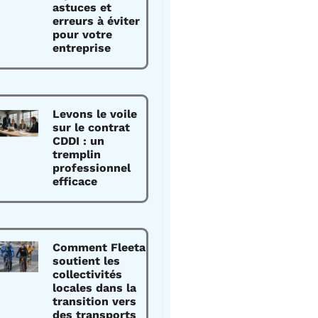
astuces et
erreurs à éviter
pour votre
entreprise
Levons le voile
sur le contrat
CDDI : un
tremplin
professionnel
efficace
Comment Fleeta
soutient les
collectivités
locales dans la
transition vers
des transports