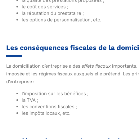
la qualité des prestations proposées ;
le coût des services ;
la réputation du prestataire ;
les options de personnalisation, etc.
Les conséquences fiscales de la domicil
La domiciliation d’entreprise a des
effets fiscaux
importants, c
imposée et les régimes fiscaux auxquels elle prétend. Les prin
d’entreprise :
l’imposition sur les bénéfices ;
la TVA ;
les conventions fiscales ;
les impôts locaux, etc.