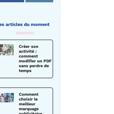
es articles du moment
Créer son
activité :
comment
modifier un PDF
sans perdre de
temps
Comment
choisir le
meilleur
marquage
publicitaire