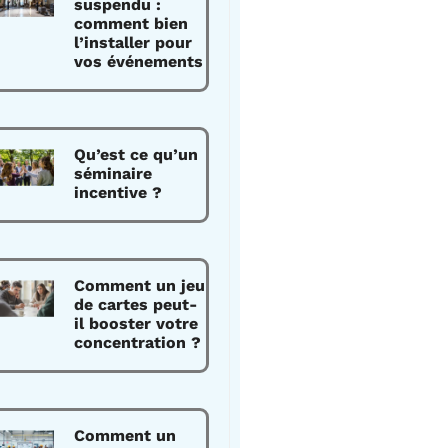
suspendu :
comment bien
l’installer pour
vos événements
Qu’est ce qu’un
séminaire
incentive ?
Comment un jeu
de cartes peut-
il booster votre
concentration ?
Comment un