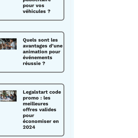
pour vos
véhicules ?
Quels sont les
avantages d’une
animation pour
événements
réussie ?
Legalstart code
promo : les
meilleures
offres valides
pour
économiser en
2024