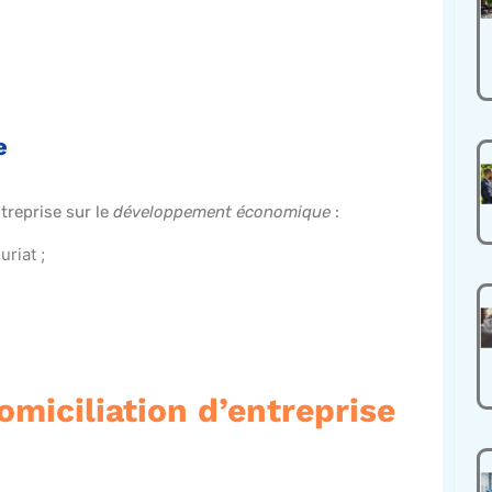
ue
treprise sur le
développement économique
:
riat ;
omiciliation d’entreprise