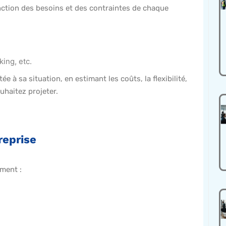
onction des besoins et des contraintes de chaque
ing, etc.
e à sa situation, en estimant les coûts, la flexibilité,
uhaitez projeter.
treprise
mment :