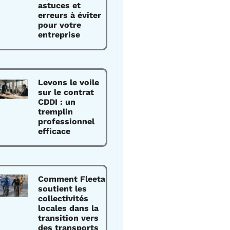
astuces et
erreurs à éviter
pour votre
entreprise
Levons le voile
sur le contrat
CDDI : un
tremplin
professionnel
efficace
Comment Fleeta
soutient les
collectivités
locales dans la
transition vers
des transports