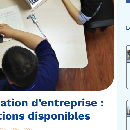
L
tion d’entreprise :
tions disponibles