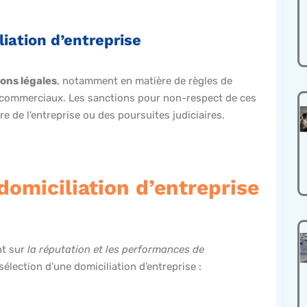
iliation d’entreprise
ions légales
, notamment en matière de règles de
s commerciaux. Les sanctions pour non-respect de ces
e de l’entreprise ou des poursuites judiciaires.
domiciliation d’entreprise
nt sur
la
réputation et les performances de
 sélection d’une domiciliation d’entreprise :