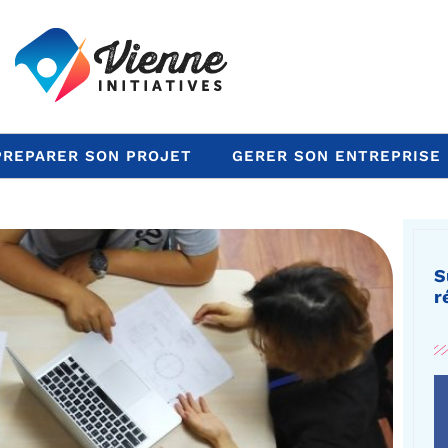
PREPARER SON PROJET
GERER SON ENTREPRISE
S
r