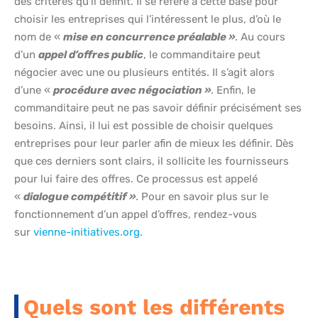
des critères qu’il définit. Il se réfère à cette base pour
choisir les entreprises qui l’intéressent le plus, d’où le
nom de «
mise en concurrence préalable »
. Au cours
d’un
appel d’offres public
, le commanditaire peut
négocier avec une ou plusieurs entités. Il s’agit alors
d’une «
procédure avec négociation »
. Enfin, le
commanditaire peut ne pas savoir définir précisément ses
besoins. Ainsi, il lui est possible de choisir quelques
entreprises pour leur parler afin de mieux les définir. Dès
que ces derniers sont clairs, il sollicite les fournisseurs
pour lui faire des offres. Ce processus est appelé
«
dialogue compétitif »
. Pour en savoir plus sur le
fonctionnement d’un appel d’offres, rendez-vous
sur
vienne-initiatives.org
.
Quels sont les différents