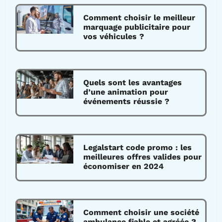
Comment choisir le meilleur
marquage publicitaire pour
vos véhicules ?
Quels sont les avantages
d’une animation pour
événements réussie ?
Legalstart code promo : les
meilleures offres valides pour
économiser en 2024
Comment choisir une société
ambulance fiable et agréée ?