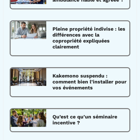
Pleine propriété indivise : les
différences avec la
copropriété expliquées
clairement
Kakemono suspendu :
comment bien l’installer pour
vos événements
Qu’est ce qu’un séminaire
incentive ?