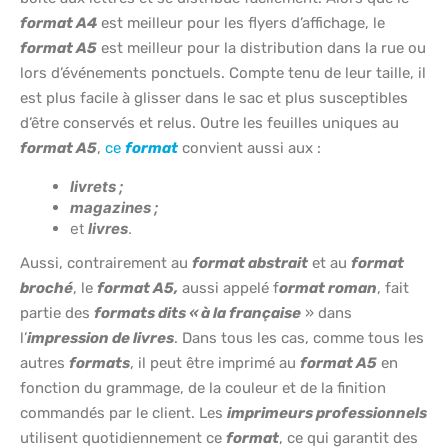
format A4
est meilleur pour les flyers d’affichage, le
format A5
est meilleur pour la distribution dans la rue ou
lors d’événements ponctuels. Compte tenu de leur taille, il
est plus facile à glisser dans le sac et plus susceptibles
d’être conservés et relus. Outre les feuilles uniques au
format A5
,
ce
format
convient aussi aux :
livrets ;
magazines ;
et
livres
.
Aussi, contrairement au
format abstrait
et au
format
broché
, le
format A5,
aussi appelé f
ormat roman
, fait
partie des
formats dits « à la française
» dans
l’
impression de livres
. Dans tous les cas, comme tous les
autres
formats
, il peut être imprimé au
format A5
en
fonction du grammage, de la couleur et de la finition
commandés par le client. Les
imprimeurs professionnels
utilisent quotidiennement ce
format
, ce qui garantit des