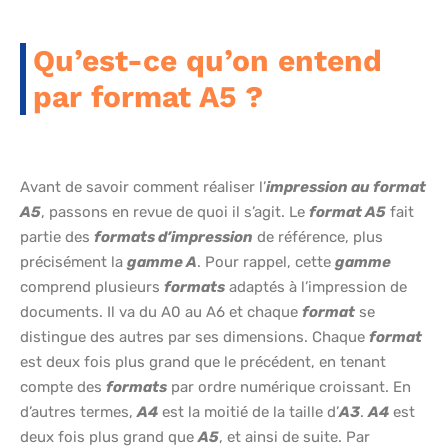
Qu’est-ce qu’on entend
par format A5 ?
Avant de savoir comment réaliser l’
impression au format
A5
, passons en revue de quoi il s’agit. Le
format A5
fait
partie des
formats d’impression
de référence, plus
précisément la
gamme A
. Pour rappel, cette
gamme
comprend plusieurs
formats
adaptés à l’impression de
documents. Il va du A0 au A6 et chaque
format
se
distingue des autres par ses dimensions. Chaque
format
est deux fois plus grand que le précédent, en tenant
compte des
formats
par ordre numérique croissant. En
d’autres termes,
A4
est la moitié de la taille d’
A3
.
A4
est
deux fois plus grand que
A5
, et ainsi de suite. Par