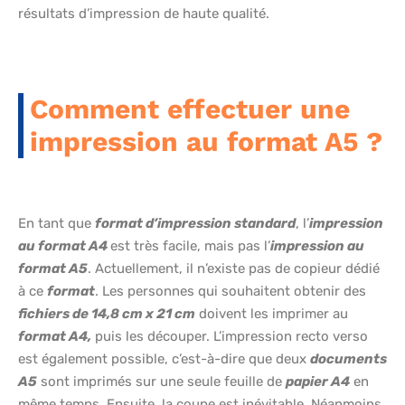
résultats d’impression de haute qualité.
Comment effectuer une
impression au format A5 ?
En tant que
format d’impression standard
, l’
impression
au format A4
est très facile, mais pas l’
impression au
format A5
. Actuellement, il n’existe pas de copieur dédié
à ce
format
. Les personnes qui souhaitent obtenir des
fichiers de 14,8 cm x 21 cm
doivent les imprimer au
format A4,
puis les découper. L’impression recto verso
est également possible, c’est-à-dire que deux
documents
A5
sont imprimés sur une seule feuille de
papier A4
en
même temps. Ensuite, la coupe est inévitable. Néanmoins,