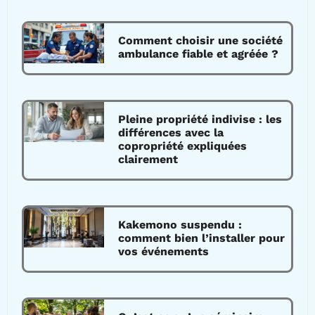
Comment choisir une société
ambulance fiable et agréée ?
Pleine propriété indivise : les
différences avec la
copropriété expliquées
clairement
Kakemono suspendu :
comment bien l’installer pour
vos événements