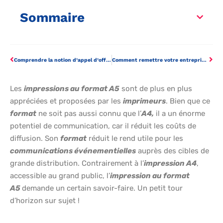
Sommaire
Comprendre la notion d’appel d’offres
Comment remettre votre entreprise sur les rails après une faillite
Les
impressions au format A5
sont de plus en plus
appréciées et proposées par les
imprimeurs
. Bien que ce
format
ne soit pas aussi connu que l’
A4,
il a un énorme
potentiel de communication, car il réduit les coûts de
diffusion. Son
format
réduit le rend utile pour les
communications événementielles
auprès des cibles de
grande distribution. Contrairement à l’
impression A4
,
accessible au grand public, l’
impression au format
A5
demande un certain savoir-faire. Un petit tour
d’horizon sur sujet !