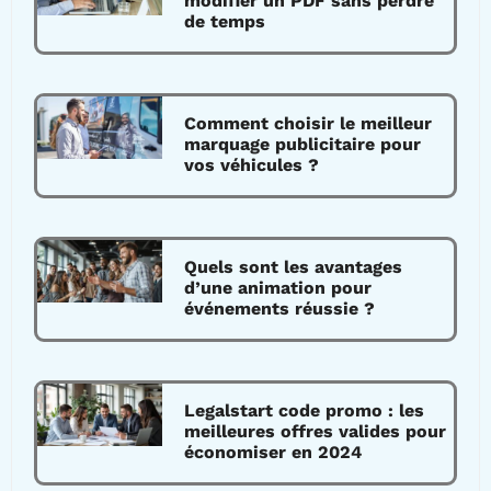
modifier un PDF sans perdre
de temps
Comment choisir le meilleur
marquage publicitaire pour
vos véhicules ?
Quels sont les avantages
d’une animation pour
événements réussie ?
Legalstart code promo : les
meilleures offres valides pour
économiser en 2024