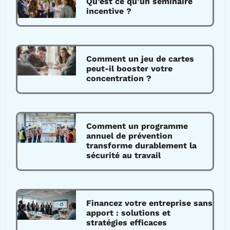
Qu’est ce qu’un séminaire
incentive ?
Comment un jeu de cartes
peut-il booster votre
concentration ?
Comment un programme
annuel de prévention
transforme durablement la
sécurité au travail
Financez votre entreprise sans
apport : solutions et
stratégies efficaces