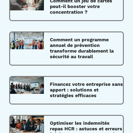
Comment un jeu de cartes
peut-il booster votre
concentration ?
Comment un programme
annuel de prévention
transforme durablement la
sécurité au travail
Financez votre entreprise sans
apport : solutions et
stratégies efficaces
Optimiser les indemnités
repas HCR : astuces et erreurs