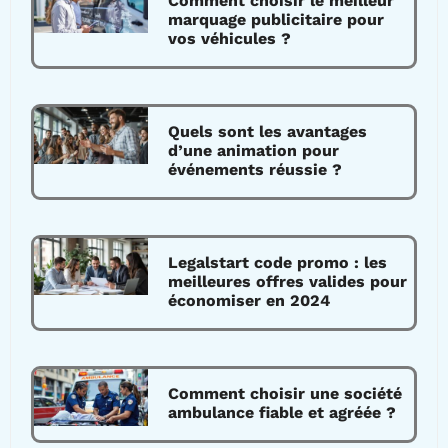
Comment choisir le meilleur
marquage publicitaire pour
vos véhicules ?
Quels sont les avantages
d’une animation pour
événements réussie ?
Legalstart code promo : les
meilleures offres valides pour
économiser en 2024
Comment choisir une société
ambulance fiable et agréée ?