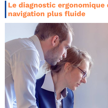
Le diagnostic ergonomique 
navigation plus fluide