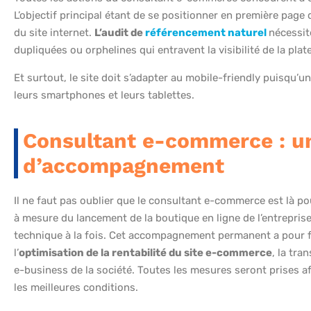
L’objectif principal étant de se positionner en première pag
du site internet.
L’audit de
référencement naturel
nécessit
dupliquées ou orphelines qui entravent la visibilité de la pla
Et surtout, le site doit s’adapter au mobile-friendly puisqu’u
leurs smartphones et leurs tablettes.
Consultant e-commerce : un
d’accompagnement
Il ne faut pas oublier que le consultant e-commerce est là p
à mesure du lancement de la boutique en ligne de l’entreprise. 
technique à la fois. Cet accompagnement permanent a pour fina
l’
optimisation de la rentabilité du site e-commerce
, la tra
e-business de la société. Toutes les mesures seront prises afin
les meilleures conditions.