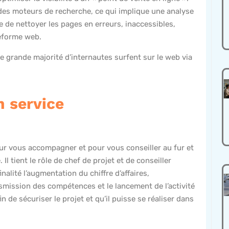
e des moteurs de recherche, ce qui implique une analyse
e de nettoyer les pages en erreurs, inaccessibles,
teforme web.
ne grande majorité d’internautes surfent sur le web via
 service
our vous accompagner et pour vous conseiller au fur et
Il tient le rôle de chef de projet et de conseiller
lité l’augmentation du chiffre d’affaires,
nsmission des compétences et le lancement de l’activité
 de sécuriser le projet et qu’il puisse se réaliser dans