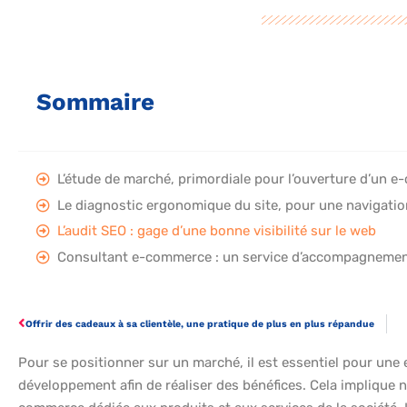
Sommaire
L’étude de marché, primordiale pour l’ouverture d’un 
Le diagnostic ergonomique du site, pour une navigation
L’audit SEO : gage d’une bonne visibilité sur le web
Consultant e-commerce : un service d’accompagneme
Offrir des cadeaux à sa clientèle, une pratique de plus en plus répandue
Pour se positionner sur un marché, il est essentiel pour une 
développement afin de réaliser des bénéfices. Cela implique