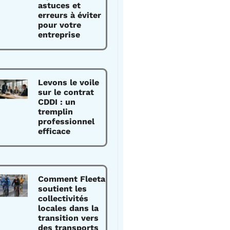
astuces et
erreurs à éviter
pour votre
entreprise
Levons le voile
sur le contrat
CDDI : un
tremplin
professionnel
efficace
Comment Fleeta
soutient les
collectivités
locales dans la
transition vers
des transports