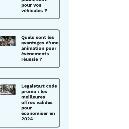
pour vos
véhicules ?
Quels sont les
avantages d’une
animation pour
événements
réussie ?
Legalstart code
promo : les
meilleures
offres valides
pour
économiser en
2024