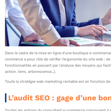
Dans le cadre de la mise en ligne d’une boutique e-commerce,
commerce a pour rôle de vérifier l’ergonomie du site web : d
fonctionnalités en passant par l’analyse des moyens qui facilit
action, liens, arborescence…).
Toute la stratégie web marketing rentable est en fonction de 
L’audit SEO : gage d’une bon
Toutes les actions du consultant e-commerce concourent à opti