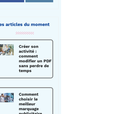
es articles du moment
Créer son
activité :
comment
modifier un PDF
sans perdre de
temps
Comment
choisir le
meilleur
marquage
publicitaire