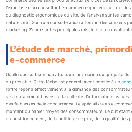
commerce dédiée aux produits et aux services de la société. 
l’expertise d’un consultant e-commerce qui sera sur tous les 
du diagnostic ergonomique du site, de l’analyse sur les camp
naturel, etc. Son rôle consiste aussi à fournir des conseils
marketing. Zoom sur les principales missions du consultant
L’étude de marché, primordi
e-commerce
Quelle que soit son activité, toute entreprise qui projette de
au préalable. Cette tâche est généralement confiée à un
cons
l’offre répond effectivement à la demande des consommateurs.
sera notamment basée sur la collecte d’informations issues d
des faiblesses de la concurrence. Le spécialiste en e-comme
montant du panier moyen des consommateurs. Le but étant 
du positionnement, de la politique de prix, de la qualité des p