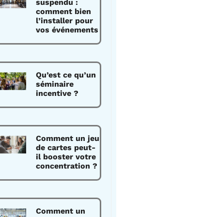
suspendu :
comment bien
l’installer pour
vos événements
Qu’est ce qu’un
séminaire
incentive ?
Comment un jeu
de cartes peut-
il booster votre
concentration ?
Comment un