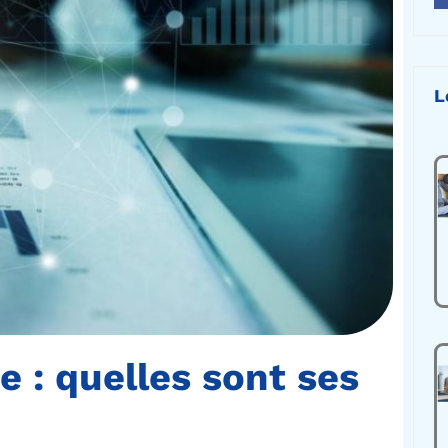
L
 : quelles sont ses