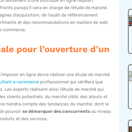
Le lancement d’une boutique en ligne requiert
fronts puisqu’il sera en charge de l’étude de marché,
agnes d’acquisition, de l’audit de référencement
 pertinents et des recommandations en matière de web
 e-commerce.
ale pour l’ouverture d’un
 s’imposer en ligne devra réaliser une étude de marché
ultant e-commerce
professionnel qui vérifiera que
 Les experts réalisent ainsi l’étude de marché qui
es clients potentiels, du marché ciblé, des atouts et
rce tiendra compte des tendances du marché, dont le
de pouvoir
se démarquer des concurrents
au niveau
roduits et des services.