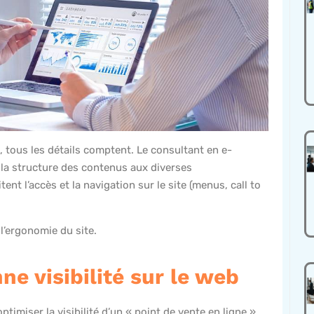
 tous les détails comptent. Le consultant en e-
e la structure des contenus aux diverses
ent l’accès et la navigation sur le site (menus, call to
l’ergonomie du site.
ne visibilité sur le web
miser la visibilité d’un « point de vente en ligne ».