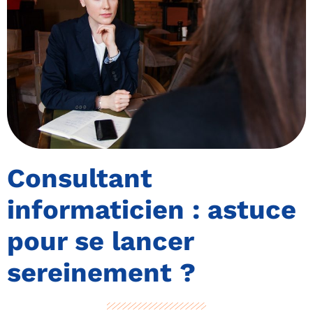
Consultant
informaticien : astuce
pour se lancer
sereinement ?