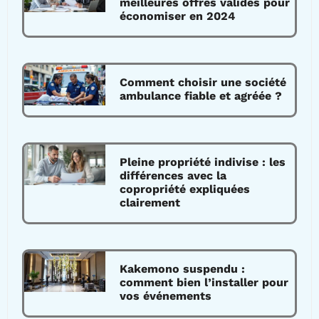
meilleures offres valides pour
économiser en 2024
Comment choisir une société
ambulance fiable et agréée ?
Pleine propriété indivise : les
différences avec la
copropriété expliquées
clairement
Kakemono suspendu :
comment bien l’installer pour
vos événements