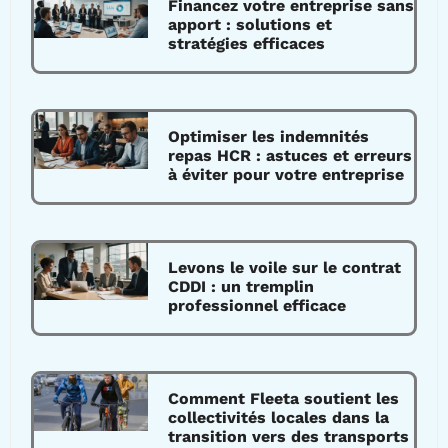
Financez votre entreprise sans
apport : solutions et
stratégies efficaces
Optimiser les indemnités
repas HCR : astuces et erreurs
à éviter pour votre entreprise
Levons le voile sur le contrat
CDDI : un tremplin
professionnel efficace
Comment Fleeta soutient les
collectivités locales dans la
transition vers des transports