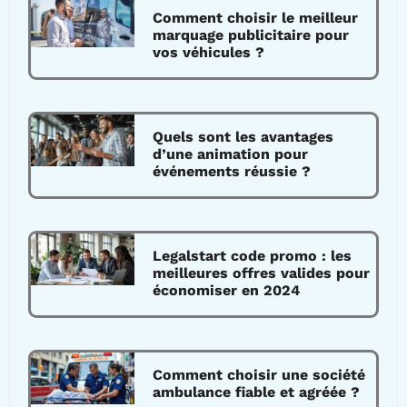
Comment choisir le meilleur
marquage publicitaire pour
vos véhicules ?
Quels sont les avantages
d’une animation pour
événements réussie ?
Legalstart code promo : les
meilleures offres valides pour
économiser en 2024
Comment choisir une société
ambulance fiable et agréée ?