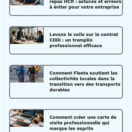
repas HCR : astuces et erreurs
à éviter pour votre entreprise
Levons le voile sur le contrat
CDDI : un tremplin
professionnel efficace
Comment Fleeta soutient les
collectivités locales dans la
transition vers des transports
durables
Comment créer une carte de
visite professionnelle qui
marque les esprits