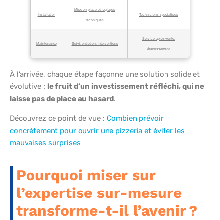
Mise en place et réglages
Installation
Techniciens spécialisés
techniques
Service après-vente,
Maintenance
Suivi, entretien, interventions
établissement
À l’arrivée, chaque étape façonne une solution solide et
évolutive :
le fruit d’un investissement réfléchi, qui ne
laisse pas de place au hasard
.
Découvrez ce point de vue :
Combien prévoir
concrètement pour ouvrir une pizzeria et éviter les
mauvaises surprises
Pourquoi miser sur
l’expertise sur-mesure
transforme-t-il l’avenir ?