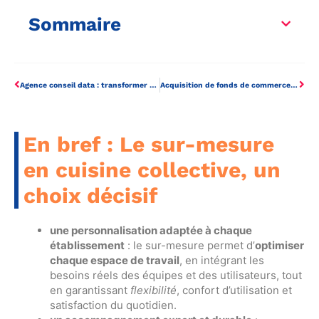
Sommaire
Agence conseil data : transformer vos données en avantage concurrentiel
Acquisition de fonds de commerce : pourquoi passer par un notaire ?
En bref : Le sur-mesure
en cuisine collective, un
choix décisif
une personnalisation adaptée à chaque
établissement
: le sur-mesure permet d’
optimiser
chaque espace de travail
, en intégrant les
besoins réels des équipes et des utilisateurs, tout
en garantissant
flexibilité
, confort d’utilisation et
satisfaction du quotidien.