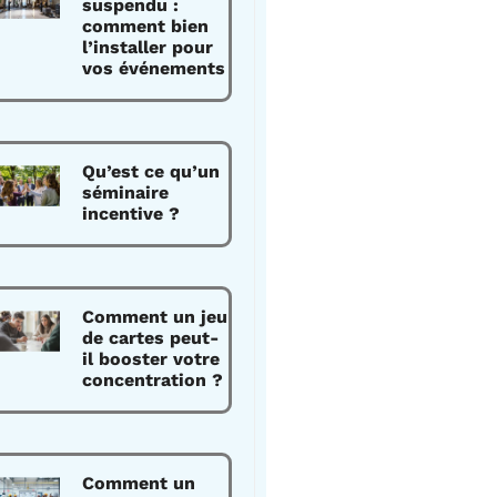
suspendu :
comment bien
l’installer pour
vos événements
Qu’est ce qu’un
séminaire
incentive ?
Comment un jeu
de cartes peut-
il booster votre
concentration ?
Comment un