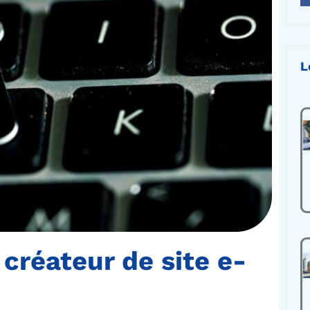
L
créateur de site e-