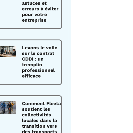
astuces et
erreurs à éviter
pour votre
entreprise
Levons le voile
sur le contrat
CDDI : un
tremplin
professionnel
efficace
Comment Fleeta
soutient les
collectivités
locales dans la
transition vers
des transports