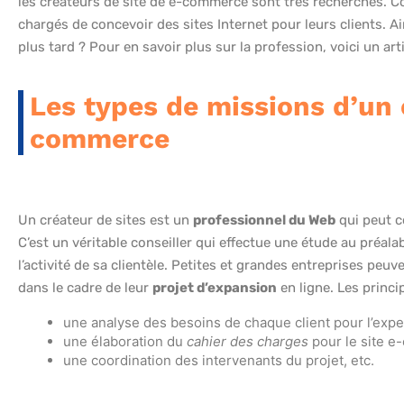
les créateurs de site de e-commerce sont très recherchés. C
chargés de concevoir des sites Internet pour leurs clients. 
plus tard ? Pour en savoir plus sur la profession, voici un artic
Les types de missions d’un 
commerce
Un créateur de sites est un
professionnel du Web
qui peut c
C’est un véritable conseiller qui effectue une étude au préala
l’activité de sa clientèle. Petites et grandes entreprises peuv
dans le cadre de leur
projet d’expansion
en ligne. Les princi
une analyse des besoins de chaque client pour l’exper
une élaboration du
cahier des charges
pour le site e
une coordination des intervenants du projet, etc.