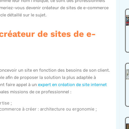
omme leur nom l’indique, ce sont des professionnels
Aimeriez-vous devenir créateur de sites de e-commerce
le détaillé sur le sujet.
créateur de sites de e-
oncevoir un site en fonction des besoins de son client.
ble afin de proposer la solution la plus adaptée à
ent faire appel à un
expert en création de site internet
pales missions de ce professionnel :
tise ;
-commerce à créer : architecture ou ergonomie ;