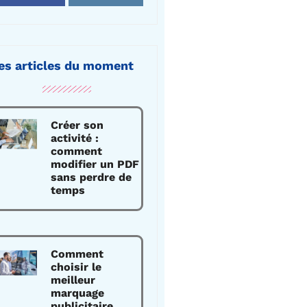
es articles du moment
Créer son
activité :
comment
modifier un PDF
sans perdre de
temps
Comment
choisir le
meilleur
marquage
publicitaire