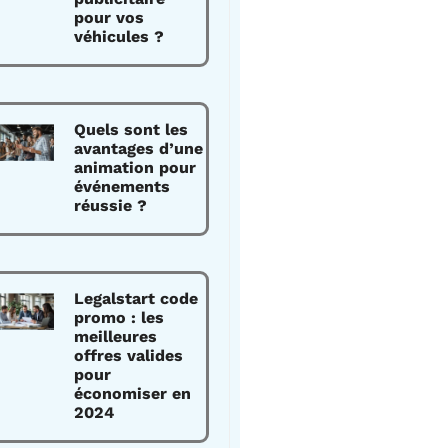
pour vos
véhicules ?
Quels sont les
avantages d’une
animation pour
événements
réussie ?
Legalstart code
promo : les
meilleures
offres valides
pour
économiser en
2024