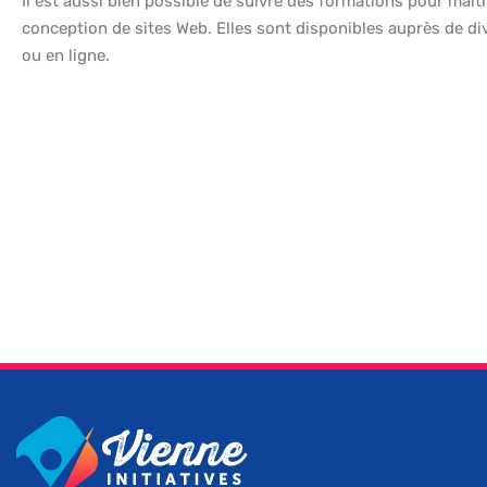
Il est aussi bien possible de suivre des formations pour maît
conception de sites Web. Elles sont disponibles auprès de d
ou en ligne.