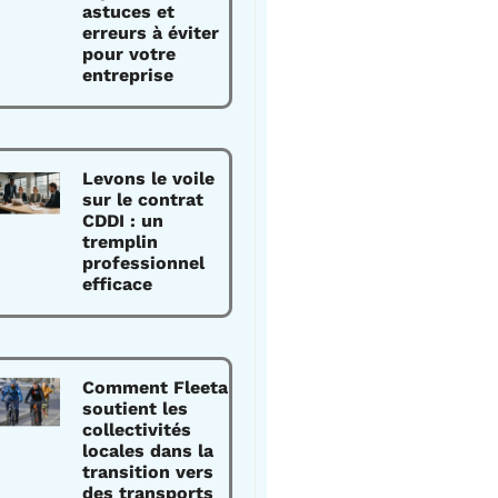
astuces et
erreurs à éviter
pour votre
entreprise
Levons le voile
sur le contrat
CDDI : un
tremplin
professionnel
efficace
Comment Fleeta
soutient les
collectivités
locales dans la
transition vers
des transports