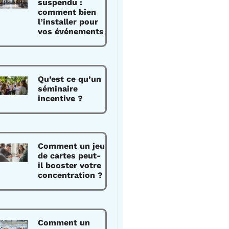
suspendu :
comment bien
l’installer pour
vos événements
Qu’est ce qu’un
séminaire
incentive ?
Comment un jeu
de cartes peut-
il booster votre
concentration ?
Comment un