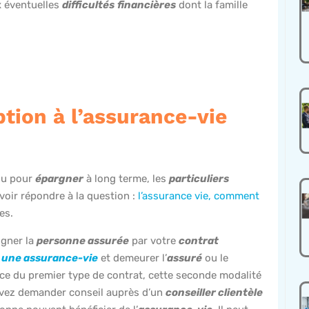
x éventuelles
difficultés
financières
dont la famille
ption à l’assurance-vie
u pour
épargner
à long terme, les
particuliers
uvoir répondre à la question :
l’assurance vie, comment
tes.
igner la
personne assurée
par votre
contrat
 une assurance-vie
et demeurer l’
assuré
ou le
ence du premier type de contrat, cette seconde modalité
vez demander conseil auprès d’un
conseiller clientèle