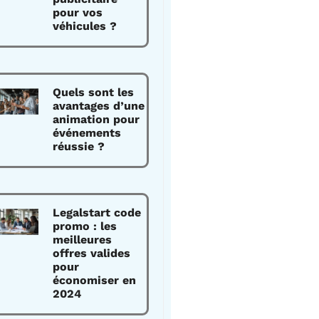
pour vos
véhicules ?
Quels sont les
avantages d’une
animation pour
événements
réussie ?
Legalstart code
promo : les
meilleures
offres valides
pour
économiser en
2024