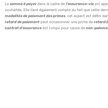
La
somme à payer
dans le cadre de
l’assurance-vie
est app
souhaitée. Elle tient également compte du fait que cette der
modalités de paiement des primes
, cet aspect est défini da
retard
de paiement
peut occasionner une prime de
retard 
contrat d’assurance
est rompu pour cause de
non-paieme