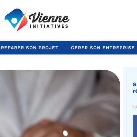
PREPARER SON PROJET
GERER SON ENTREPRISE
S
r