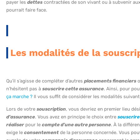
payer les
dettes
contractées de son vivant ou à subvenir au
pourrait faire face.
Les modalités de la souscri
Qu’il s’agisse de compléter d’autres
placements financiers
o
n’hésitent pas à
souscrire cette assurance
. Ainsi, pour po
ça marche ?
Il vous suffit de considérer les modalités suivan
Lors de votre
souscription
, vous devriez en premier lieu dés
d’assurance
. Vous avez en principe le choix entre
souscrire
réaliser
pour le
compte d’une autre personne
. À la différ
exige le
consentement
de la personne concernée. Vous pou