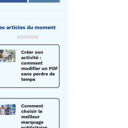
es articles du moment
Créer son
activité :
comment
modifier un PDF
sans perdre de
temps
Comment
choisir le
meilleur
marquage
publicitaire