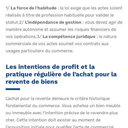
1/
La force de l’habitude
: la loi exige que les actes soient
réalisés à titre de profession habituelle pour valider le
statut.2/
L’indépendance de gestion
: vous devez agir de
manière autonome et assumer les risques financiers de
vos opérations.3/
La compétence juridique
: la nature
commerciale de vos actes soumet vos contrats aux
usages particuliers du commerce.
Les intentions de profit et la
pratique régulière de l’achat pour la
revente de biens
L’achat pour la revente demeure le critère historique
fondamental du commerce. Vous achetez un bien meuble
ou immeuble avec l’intention précise de le revendre plus
cher. Cette intention doit exister au moment de
l’acquisition initiale pour qualifier l’acte de commercial.