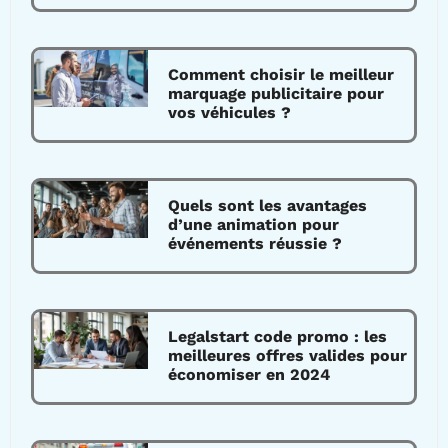
Comment choisir le meilleur
marquage publicitaire pour
vos véhicules ?
Quels sont les avantages
d’une animation pour
événements réussie ?
Legalstart code promo : les
meilleures offres valides pour
économiser en 2024