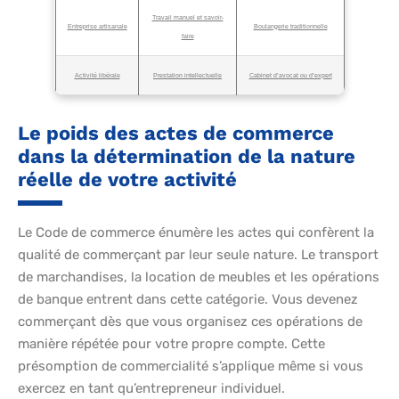
Travail manuel et savoir-
Entreprise artisanale
Boulangerie traditionnelle
faire
Activité libérale
Prestation intellectuelle
Cabinet d’avocat ou d’expert
Le poids des actes de commerce
dans la détermination de la nature
réelle de votre activité
Le Code de commerce énumère les actes qui confèrent la
qualité de commerçant par leur seule nature. Le transport
de marchandises, la location de meubles et les opérations
de banque entrent dans cette catégorie. Vous devenez
commerçant dès que vous organisez ces opérations de
manière répétée pour votre propre compte. Cette
présomption de commercialité s’applique même si vous
exercez en tant qu’entrepreneur individuel.