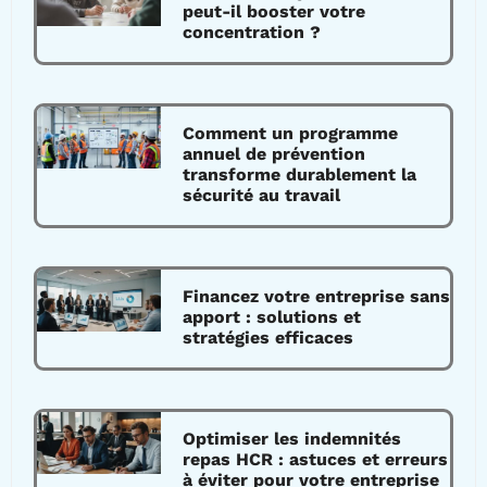
peut-il booster votre
concentration ?
Comment un programme
annuel de prévention
transforme durablement la
sécurité au travail
Financez votre entreprise sans
apport : solutions et
stratégies efficaces
Optimiser les indemnités
repas HCR : astuces et erreurs
à éviter pour votre entreprise