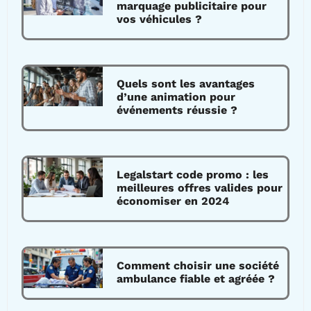
marquage publicitaire pour
vos véhicules ?
Quels sont les avantages
d’une animation pour
événements réussie ?
Legalstart code promo : les
meilleures offres valides pour
économiser en 2024
Comment choisir une société
ambulance fiable et agréée ?