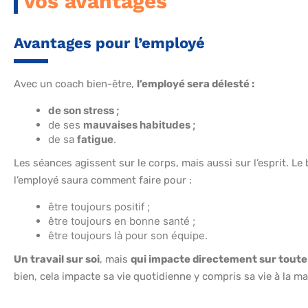
Vos avantages
Avantages pour l’employé
Avec un coach bien-être,
l’employé sera délesté :
de son stress ;
de ses
mauvaises habitudes ;
de sa
fatigue
.
Les séances agissent sur le corps, mais aussi sur l’esprit. Le 
l’employé saura comment faire pour :
être toujours positif ;
être toujours en bonne santé ;
être toujours là pour son équipe.
Un travail sur soi
, mais
qui impacte directement sur toute l
bien, cela impacte sa vie quotidienne y compris sa vie à la ma