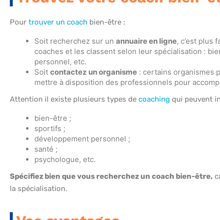
Pour
trouver un coach
bien-être :
Soit recherchez sur un
annuaire en ligne
, c’est plus
coaches et les classent selon leur spécialisation : b
personnel, etc.
Soit
contactez un organisme
: certains organismes p
mettre à disposition des professionnels pour accompag
Attention il existe plusieurs types de
coaching
qui peuvent in
bien-être ;
sportifs ;
développement personnel ;
santé ;
psychologue, etc.
Spécifiez bien que vous recherchez un coach bien-être,
ca
la spécialisation.