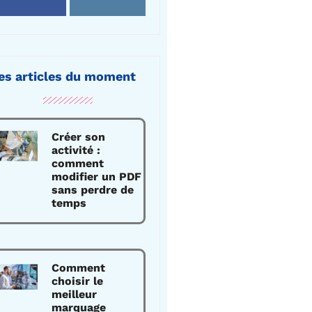
es articles du moment
Créer son
activité :
comment
modifier un PDF
sans perdre de
temps
Comment
choisir le
meilleur
marquage