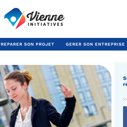
PREPARER SON PROJET
GERER SON ENTREPRISE
S
r