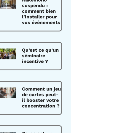
suspendu :
comment bien
l’installer pour
vos événements
Qu’est ce qu’un
séminaire
incentive ?
Comment un jeu
de cartes peut-
il booster votre
concentration ?