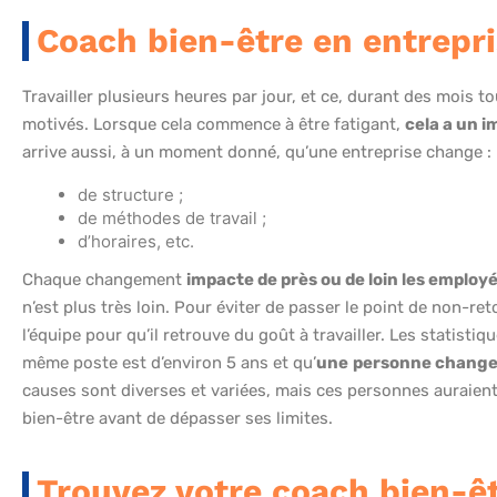
Coach bien-être en entrepri
Travailler plusieurs heures par jour, et ce, durant des mois t
motivés. Lorsque cela commence à être fatigant,
cela a un i
arrive aussi, à un moment donné, qu’une entreprise change :
de structure ;
de méthodes de travail ;
d’horaires, etc.
Chaque changement
impacte de près ou de loin les employ
n’est plus très loin. Pour éviter de passer le point de non-re
l’équipe pour qu’il retrouve du goût à travailler. Les statis
même poste est d’environ 5 ans et qu’
une
personne change e
causes sont diverses et variées, mais ces personnes auraient
bien-être avant de dépasser ses limites.
Trouvez votre coach bien-ê