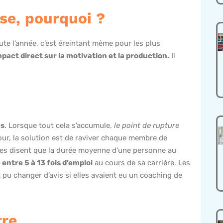
se, pourquoi ?
oute l’année, c’est éreintant même pour les plus
mpact direct sur la motivation et la production.
Il
és
. Lorsque tout cela s’accumule,
le point de rupture
tour, la solution est de raviver chaque membre de
tiques disent que la durée moyenne d’une personne au
ntre 5 à 13 fois d’emploi
au cours de sa carrière. Les
 pu changer d’avis si elles avaient eu un coaching de
tre