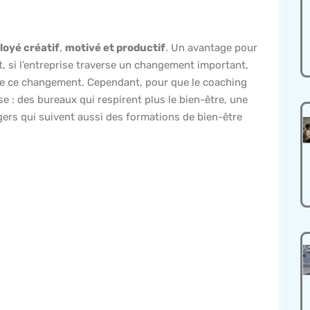
oyé créatif
,
motivé et productif
. Un avantage pour
st, si l’entreprise traverse un changement important,
ble ce changement. Cependant, pour que le coaching
sse : des bureaux qui respirent plus le bien-être, une
ers qui suivent aussi des formations de bien-être