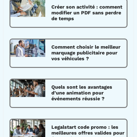
Créer son activité : comment
modifier un PDF sans perdre
de temps
Comment choisir le meilleur
marquage publicitaire pour
vos véhicules ?
Quels sont les avantages
d’une animation pour
événements réussie ?
Legalstart code promo : les
meilleures offres valides pour