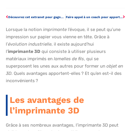
Découvrez cet extranet pour gagner en praticité
Faire appel à un coach pour apporter du bien-être aux salariés d’une entreprise
Lorsque la notion
imprimante
l’évoque, il se peut qu’une
impression sur papier vous vienne en tête. Grâce à
l’
évolution industrielle
, il existe aujourd’hui
l’
imprimante 3D
qui consiste à utiliser plusieurs
matériaux imprimés en
lamelles de fils
, qui se
superposent les unes aux autres pour former un
objet en
3D
. Quels avantages apportent-elles ? Et qu’en est-il des
inconvénients ?
Les avantages de
l’imprimante 3D
Grâce à ses nombreux avantages, l’imprimante 3D peut