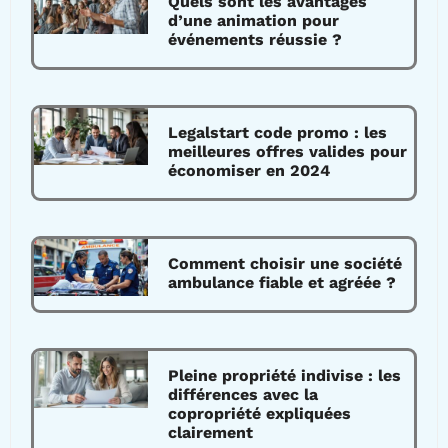
Quels sont les avantages
d’une animation pour
événements réussie ?
Legalstart code promo : les
meilleures offres valides pour
économiser en 2024
Comment choisir une société
ambulance fiable et agréée ?
Pleine propriété indivise : les
différences avec la
copropriété expliquées
clairement