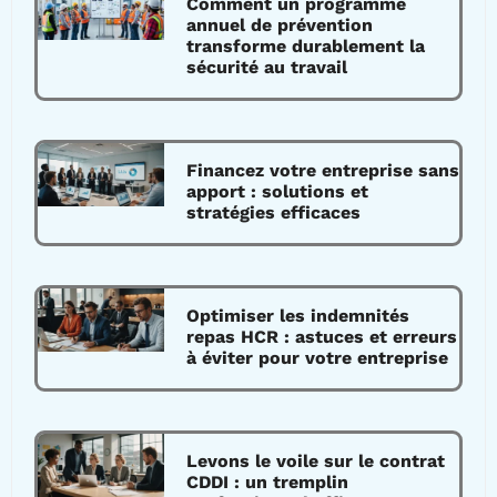
Comment un programme
annuel de prévention
transforme durablement la
sécurité au travail
Financez votre entreprise sans
apport : solutions et
stratégies efficaces
Optimiser les indemnités
repas HCR : astuces et erreurs
à éviter pour votre entreprise
Levons le voile sur le contrat
CDDI : un tremplin