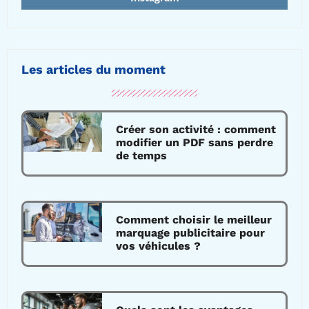
Les articles du moment
Créer son activité : comment
modifier un PDF sans perdre
de temps
Comment choisir le meilleur
marquage publicitaire pour
vos véhicules ?