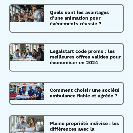
Quels sont les avantages
d’une animation pour
événements réussie ?
Legalstart code promo : les
meilleures offres valides pour
économiser en 2024
Comment choisir une société
ambulance fiable et agréée ?
Pleine propriété indivise : les
différences avec la