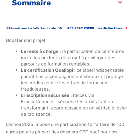
Sommaire
Réussir son installation locale : 10 fournisseurs et prestataires à connaître
RCS RSAC RSEIRL : les distinctions essentielles pour choisir le bon registre
Booster son projet
Le reste à charge
: la participation de cent euros
incite les porteurs de projet à privilégier des
parcours de formation rentables.
La certification Qualiopi
: ce label indispensable
garantit un accompagnement sérieux et protège
les crédits contre les offres de formation
frauduleuses.
L’inscription sécurisée
: l’accès via
FranceConnect+ sécurise les droits tout en
transformant l’apprentissage en un véritable levier
de croissance.
L’année 2025 impose une participation forfaitaire de 100
euros pour la plupart des dossiers CPF, sauf pour les