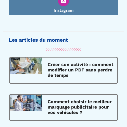
Instagram
Les articles du moment
Créer son activité : comment
modifier un PDF sans perdre
de temps
Comment choisir le meilleur
marquage publicitaire pour
vos véhicules ?