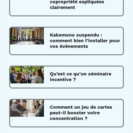
copropriété expliquées
clairement
Kakemono suspendu :
comment bien l’installer pour
vos événements
Qu’est ce qu’un séminaire
incentive ?
Comment un jeu de cartes
peut-il booster votre
concentration ?