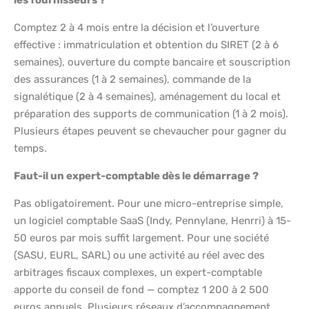
les fournisseurs ?
Comptez 2 à 4 mois entre la décision et l’ouverture
effective : immatriculation et obtention du SIRET (2 à 6
semaines), ouverture du compte bancaire et souscription
des assurances (1 à 2 semaines), commande de la
signalétique (2 à 4 semaines), aménagement du local et
préparation des supports de communication (1 à 2 mois).
Plusieurs étapes peuvent se chevaucher pour gagner du
temps.
Faut-il un expert-comptable dès le démarrage ?
Pas obligatoirement. Pour une micro-entreprise simple,
un logiciel comptable SaaS (Indy, Pennylane, Henrri) à 15-
50 euros par mois suffit largement. Pour une société
(SASU, EURL, SARL) ou une activité au réel avec des
arbitrages fiscaux complexes, un expert-comptable
apporte du conseil de fond — comptez 1 200 à 2 500
euros annuels. Plusieurs réseaux d’accompagnement