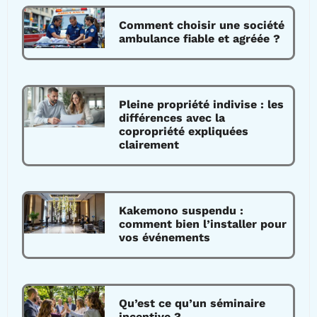
Comment choisir une société
ambulance fiable et agréée ?
Pleine propriété indivise : les
différences avec la
copropriété expliquées
clairement
Kakemono suspendu :
comment bien l’installer pour
vos événements
Qu’est ce qu’un séminaire
incentive ?