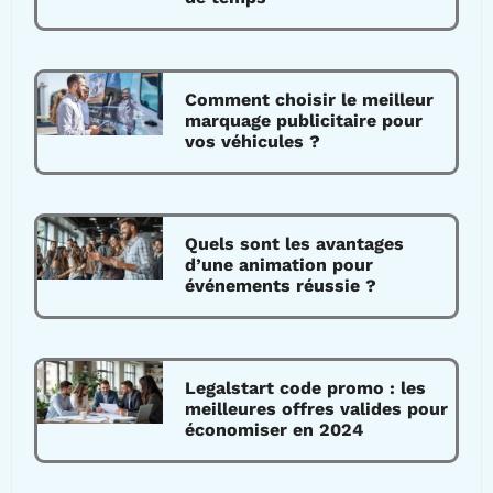
Comment choisir le meilleur
marquage publicitaire pour
vos véhicules ?
Quels sont les avantages
d’une animation pour
événements réussie ?
Legalstart code promo : les
meilleures offres valides pour
économiser en 2024