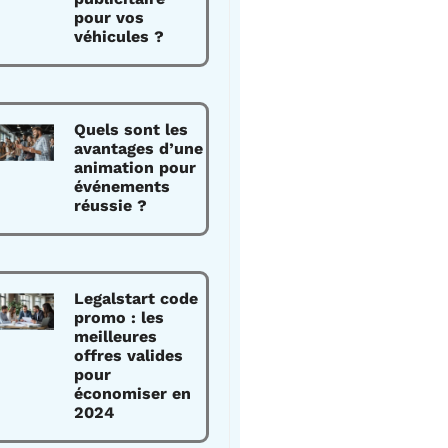
pour vos
véhicules ?
Quels sont les
avantages d’une
animation pour
événements
réussie ?
Legalstart code
promo : les
meilleures
offres valides
pour
économiser en
2024