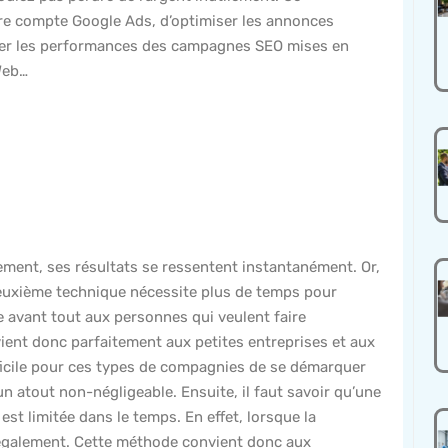
re compte Google Ads, d’optimiser les annonces
alyser les performances des campagnes SEO mises en
 Web…
acement, ses résultats se ressentent instantanément. Or,
deuxième technique nécessite plus de temps pour
 avant tout aux personnes qui veulent faire
vient donc parfaitement aux petites entreprises et aux
ifficile pour ces types de compagnies de se démarquer
un atout non-négligeable. Ensuite, il faut savoir qu’une
t limitée dans le temps. En effet, lorsque la
 également. Cette méthode convient donc aux