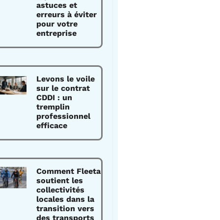
astuces et
erreurs à éviter
pour votre
entreprise
Levons le voile
sur le contrat
CDDI : un
tremplin
professionnel
efficace
Comment Fleeta
soutient les
collectivités
locales dans la
transition vers
des transports