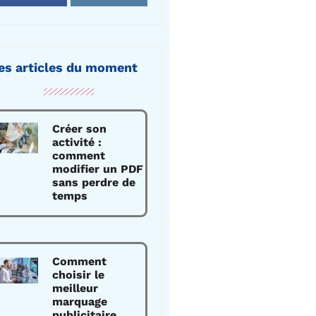
es articles du moment
Créer son
activité :
comment
modifier un PDF
sans perdre de
temps
Comment
choisir le
meilleur
marquage
publicitaire