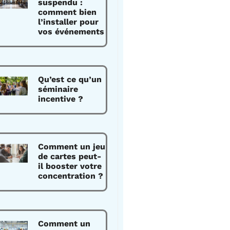
suspendu :
comment bien
l’installer pour
vos événements
Qu’est ce qu’un
séminaire
incentive ?
Comment un jeu
de cartes peut-
il booster votre
concentration ?
Comment un