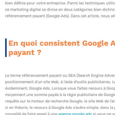
bien définie pour votre entreprise. Parmi les techniques utilisée
ce marketing digital se divise en deux catégories bien distin
référencement payant (Google Ads). Dans cet article, nous al
En quoi consistent Google 
payant ?
Le terme référencement payant ou SEA (Search Engine Advert
positionnement d’un site Web, à l’aide d’outils publicitaires. L
évidemment, Google Ads. Lorsque vous faites recours à Googl
moyennant une somme payée à la régie publicitaire de Google
requête sur le moteur de recherche Google, le site Web de l’a
si en théorie, le recours à Google Ads s’avère simple, dans la p
conseillé de faire appel à une
agence google ads
si vous ne v