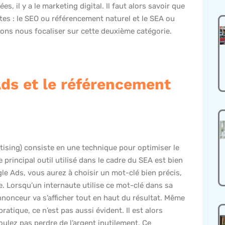
s, il y a le marketing digital. Il faut alors savoir que
ctes : le SEO ou référencement naturel et le SEA ou
lons nous focaliser sur cette deuxième catégorie.
Ads et le référencement
ising) consiste en une technique pour optimiser le
e principal outil utilisé dans le cadre du SEA est bien
e Ads, vous aurez à choisir un mot-clé bien précis,
. Lorsqu’un internaute utilise ce mot-clé dans sa
nnonceur va s’afficher tout en haut du résultat. Même
ratique, ce n’est pas aussi évident. Il est alors
oulez pas perdre de l’argent inutilement. Ce