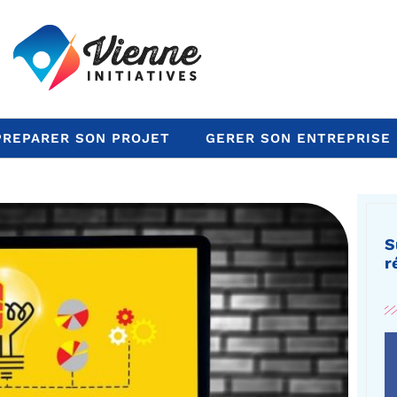
PREPARER SON PROJET
GERER SON ENTREPRISE
S
r