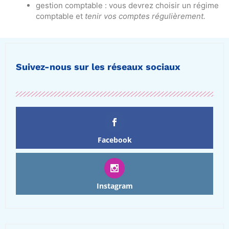
gestion comptable : vous devrez choisir un régime
comptable et
tenir vos comptes régulièrement.
Suivez-nous sur les réseaux sociaux
Facebook
Instagram