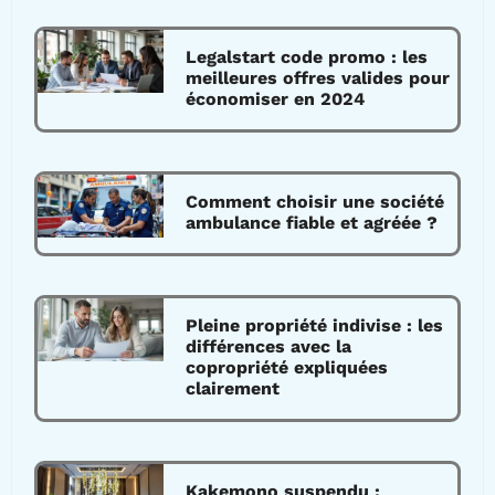
Legalstart code promo : les
meilleures offres valides pour
économiser en 2024
Comment choisir une société
ambulance fiable et agréée ?
Pleine propriété indivise : les
différences avec la
copropriété expliquées
clairement
Kakemono suspendu :