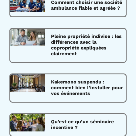
Comment choisir une société
ambulance fiable et agréée ?
Pleine propriété indivise : les
différences avec la
copropriété expliquées
clairement
Kakemono suspendu :
comment bien l’installer pour
vos événements
Qu’est ce qu’un séminaire
incentive ?