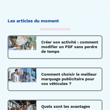
Les articles du moment
Créer son activité : comment
modifier un PDF sans perdre
de temps
Comment choisir le meilleur
marquage publicitaire pour
vos véhicules ?
Quels sont les avantages