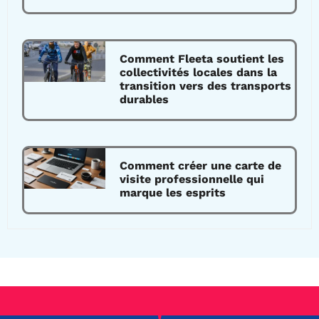
Comment Fleeta soutient les
collectivités locales dans la
transition vers des transports
durables
Comment créer une carte de
visite professionnelle qui
marque les esprits