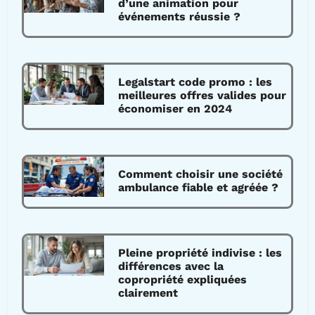
d’une animation pour
événements réussie ?
Legalstart code promo : les
meilleures offres valides pour
économiser en 2024
Comment choisir une société
ambulance fiable et agréée ?
Pleine propriété indivise : les
différences avec la
copropriété expliquées
clairement