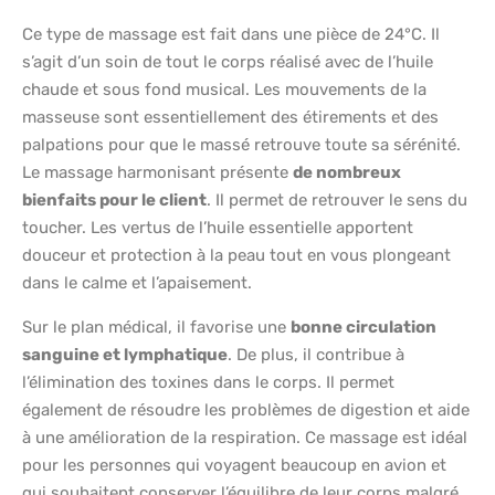
Ce type de massage est fait dans une pièce de 24°C. Il
s’agit d’un soin de tout le corps réalisé avec de l’huile
chaude et sous fond musical. Les mouvements de la
masseuse sont essentiellement des étirements et des
palpations pour que le massé retrouve toute sa sérénité.
Le massage harmonisant présente
de nombreux
bienfaits pour le client
. Il permet de retrouver le sens du
toucher. Les vertus de l’huile essentielle apportent
douceur et protection à la peau tout en vous plongeant
dans le calme et l’apaisement.
Sur le plan médical, il favorise une
bonne circulation
sanguine et lymphatique
. De plus, il contribue à
l’élimination des toxines dans le corps. Il permet
également de résoudre les problèmes de digestion et aide
à une amélioration de la respiration. Ce massage est idéal
pour les personnes qui voyagent beaucoup en avion et
qui souhaitent conserver l’équilibre de leur corps malgré