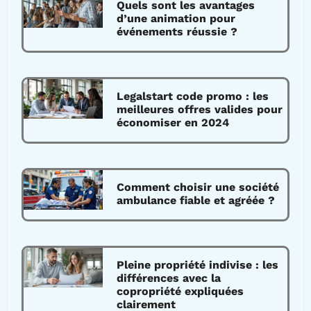
Quels sont les avantages
d’une animation pour
événements réussie ?
Legalstart code promo : les
meilleures offres valides pour
économiser en 2024
Comment choisir une société
ambulance fiable et agréée ?
Pleine propriété indivise : les
différences avec la
copropriété expliquées
clairement