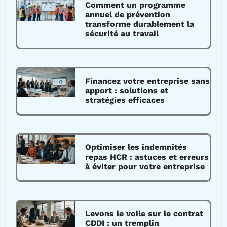
Comment un programme
annuel de prévention
transforme durablement la
sécurité au travail
Financez votre entreprise sans
apport : solutions et
stratégies efficaces
Optimiser les indemnités
repas HCR : astuces et erreurs
à éviter pour votre entreprise
Levons le voile sur le contrat
CDDI : un tremplin