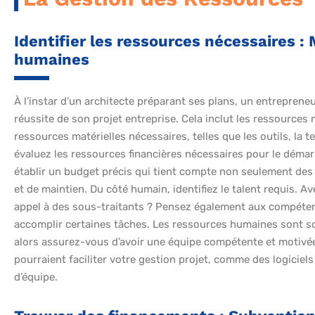
Identifier les ressources nécessaires : 
humaines
À l’instar d’un architecte préparant ses plans, un entrepreneu
réussite de son projet entreprise. Cela inclut les ressources 
ressources matérielles nécessaires, telles que les outils, la t
évaluez les ressources financières nécessaires pour le déma
établir un budget précis qui tient compte non seulement de
et de maintien. Du côté humain, identifiez le talent requis.
appel à des sous-traitants ? Pensez également aux compétenc
accomplir certaines tâches. Les ressources humaines sont sou
alors assurez-vous d’avoir une équipe compétente et motivé
pourraient faciliter votre gestion projet, comme des logicie
d’équipe.