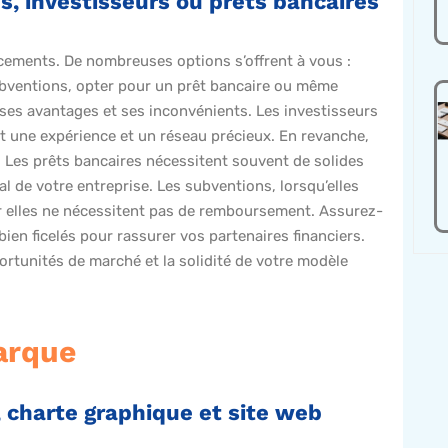
, investisseurs ou prêts bancaires
nancements. De nombreuses options s’offrent à vous :
bventions, opter pour un prêt bancaire ou même
ses avantages et ses inconvénients. Les investisseurs
 une expérience et un réseau précieux. En revanche,
. Les prêts bancaires nécessitent souvent de solides
l de votre entreprise. Les subventions, lorsqu’elles
r elles ne nécessitent pas de remboursement. Assurez-
ien ficelés pour rassurer vos partenaires financiers.
ortunités de marché et la solidité de votre modèle
arque
, charte graphique et site web