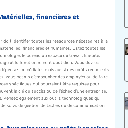
Matérielles, financières et
r doit identifier toutes les ressources nécessaires à la
matérielles, financières et humaines. Listez toutes les
echnologie, le bureau ou espace de travail. Ensuite,
rrage et le fonctionnement quotidien. Vous devrez
s dépenses immédiates mais aussi des coûts récurrents
 Avez-vous besoin d’embaucher des employés ou de faire
es spécifiques qui pourraient être requises pour
vent la clé du succès ou de l’échec d’une entreprise,
e. Pensez également aux outils technologiques qui
ls de suivi, de gestion de tâches ou de communication