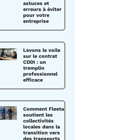
astuces et
erreurs à éviter
pour votre
entreprise
Levons le voile
sur le contrat
CDDI : un
tremplin
professionnel
efficace
Comment Fleeta
soutient les
collectivités
locales dans la
transition vers
des transports