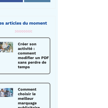
es articles du moment
Créer son
activité :
comment
modifier un PDF
sans perdre de
temps
Comment
choisir le
meilleur
marquage
publicitaire