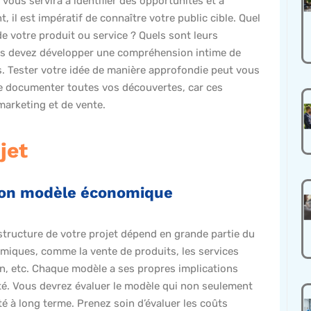
 vous servira à identifier des opportunités et à
 il est impératif de connaître votre public cible. Quel
e votre produit ou service ? Quels sont leurs
ous devez développer une compréhension intime de
s. Tester votre idée de manière approfondie peut vous
e documenter toutes vos découvertes, car ces
marketing et de vente.
jet
e bon modèle économique
structure de votre projet dépend en grande partie du
miques, comme la vente de produits, les services
n, etc. Chaque modèle a ses propres implications
lité. Vous devrez évaluer le modèle qui non seulement
té à long terme. Prenez soin d’évaluer les coûts