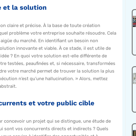
e et la solution
on claire et précise. À la base de toute création
er quel problème votre entreprise souhaite résoudre. Cela
aigüe du marché. En identifiant un besoin non
ution innovante et viable. À ce stade, il est utile de
idée ? En quoi votre solution est-elle différente de
être testées, peaufinées et, si nécessaire, transformées
e votre marché permet de trouver la solution la plus
xécution n’est qu’une hallucination. » Alors, mettez
bstrait.
urrents et votre public cible
our concevoir un projet qui se distingue, une étude de
ui sont vos concurrents directs et indirects ? Quels