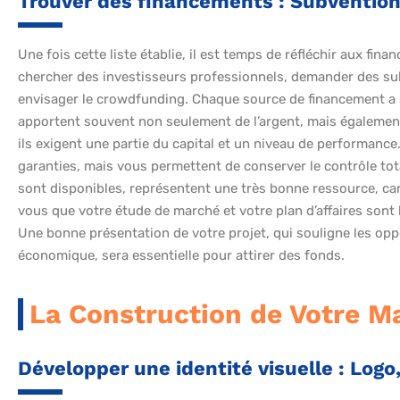
Trouver des financements : Subventions
Une fois cette liste établie, il est temps de réfléchir aux fi
chercher des investisseurs professionnels, demander des su
envisager le crowdfunding. Chaque source de financement a 
apportent souvent non seulement de l’argent, mais également
ils exigent une partie du capital et un niveau de performance
garanties, mais vous permettent de conserver le contrôle tota
sont disponibles, représentent une très bonne ressource, ca
vous que votre étude de marché et votre plan d’affaires sont b
Une bonne présentation de votre projet, qui souligne les opp
économique, sera essentielle pour attirer des fonds.
La Construction de Votre M
Développer une identité visuelle : Logo