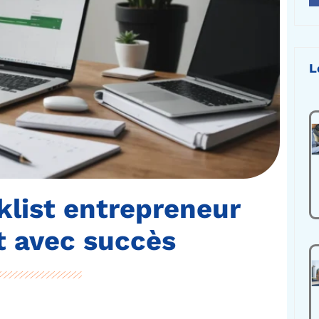
L
klist entrepreneur
t avec succès