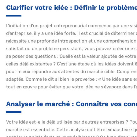
Clarifier votre idée : Définir le problèm
L’initiation d’un projet entrepreneurial commence par une visi
d’entreprise, il y a une idée forte. Il est crucial de détermin
nécessite une profonde introspection et une compréhension 
satisfait ou un problème persistant, vous pouvez créer une sol
se poser des questions : Quelle est la valeur ajoutée de votre 
celles déjà existantes ? C’est une étape où les idées doivent 
pour mieux répondre aux attentes du marché cible. Comprendr
adaptée. Comme le dit si bien le proverbe : « Une idée sans e
tout en œuvre pour éviter que votre idée ne s’évapore dans l’a
Analyser le marché : Connaître vos conc
Votre idée est-elle déjà utilisée par d’autres entreprises ? P
marché est essentielle. Cette analyse doit être exhaustive : q