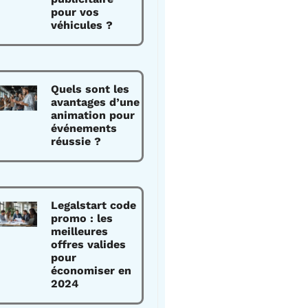
pour vos
véhicules ?
Quels sont les
avantages d’une
animation pour
événements
réussie ?
Legalstart code
promo : les
meilleures
offres valides
pour
économiser en
2024