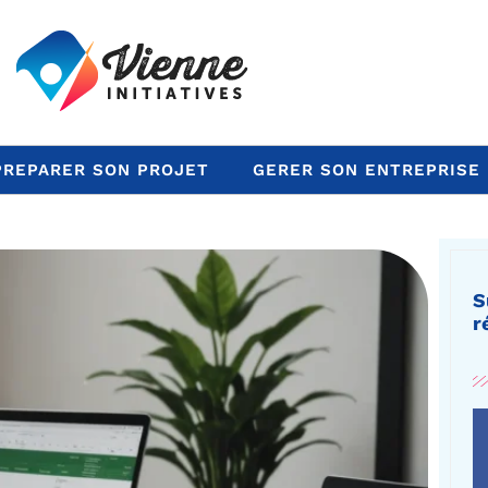
PREPARER SON PROJET
GERER SON ENTREPRISE
S
r