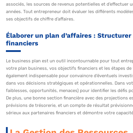
associés, les sources de revenus potentielles et d’effectuer u
années. Tout entrepreneur doit évaluer les différents modèles 
ses objectifs de chiffre d’affaires.
Élaborer un plan d’affaires : Structurer 
financiers
Le business plan est un outil incontournable pour tout entrepr
votre plan business, vos objectifs financiers et les étapes 
également indispensable pour convaincre d’éventuels investiss
dans vos décisions stratégiques et opérationnelles. Dans votr
faiblesses, opportunités, menaces) pour identifier les défis po
De plus, une bonne section financière avec des projections est
prévisions de trésorerie, et un compte de résultat prévisionne
sérieux aux partenaires financiers et démontre votre capacité
La Gestion des Ressources