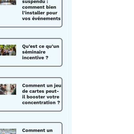
suspendu :
comment bien
l’installer pour
vos événements
Qu’est ce qu’un
séminaire
incentive ?
Comment un jeu
de cartes peut-
il booster votre
concentration ?
Comment un