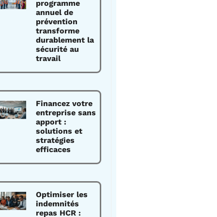
programme
annuel de
prévention
transforme
durablement la
sécurité au
travail
Financez votre
entreprise sans
apport :
solutions et
stratégies
efficaces
Optimiser les
indemnités
repas HCR :