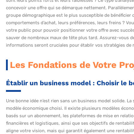
sont leurs points forts et leurs faiblesses ? Ce type d’analyse
concevoir une offre qui se démarque nettement. Parallèlement,
groupe démographique est le plus susceptible de bénéficier d
comportements d’achat, leurs préférences, leurs freins ? V
votre public pour pouvoir positionner votre offre avec succè
sauver de nombreux maux de tête plus tard. Assurez-vous d
informations seront cruciales pour établir vos stratégies de 
Les Fondations de Votre Pro
Établir un business model : Choisir l
Une bonne idée n’est rien sans un business model solide. La 
modèle économique choisi. Il existe plusieurs modèles écono
basés sur un abonnement, les plateformes de mise en relatio
financières et logistiques, ainsi que ses objectifs de rentabi
aligne votre vision, mais qui garantit également une rentabili