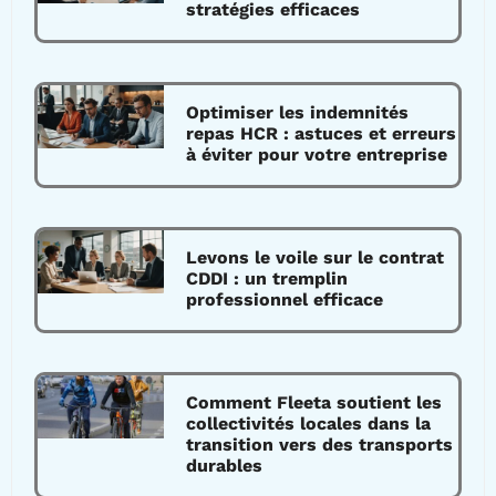
stratégies efficaces
Optimiser les indemnités
repas HCR : astuces et erreurs
à éviter pour votre entreprise
Levons le voile sur le contrat
CDDI : un tremplin
professionnel efficace
Comment Fleeta soutient les
collectivités locales dans la
transition vers des transports
durables