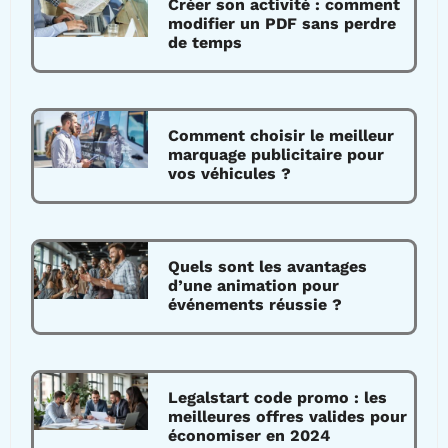
Créer son activité : comment
modifier un PDF sans perdre
de temps
Comment choisir le meilleur
marquage publicitaire pour
vos véhicules ?
Quels sont les avantages
d’une animation pour
événements réussie ?
Legalstart code promo : les
meilleures offres valides pour
économiser en 2024