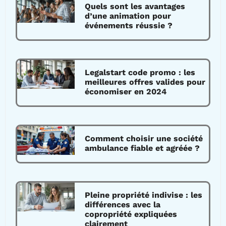
Quels sont les avantages
d’une animation pour
événements réussie ?
Legalstart code promo : les
meilleures offres valides pour
économiser en 2024
Comment choisir une société
ambulance fiable et agréée ?
Pleine propriété indivise : les
différences avec la
copropriété expliquées
clairement