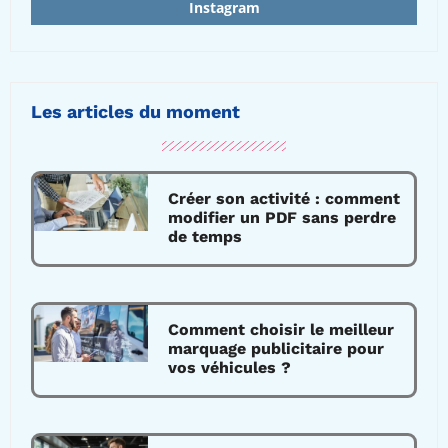
Instagram
Les articles du moment
Créer son activité : comment
modifier un PDF sans perdre
de temps
Comment choisir le meilleur
marquage publicitaire pour
vos véhicules ?