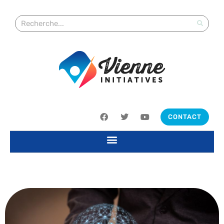
CONTACT