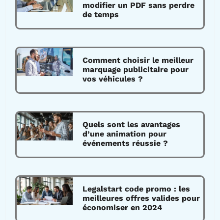
modifier un PDF sans perdre
de temps
Comment choisir le meilleur
marquage publicitaire pour
vos véhicules ?
Quels sont les avantages
d’une animation pour
événements réussie ?
Legalstart code promo : les
meilleures offres valides pour
économiser en 2024