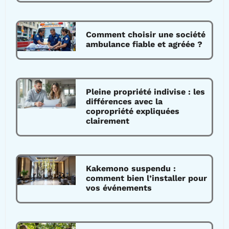
Comment choisir une société
ambulance fiable et agréée ?
Pleine propriété indivise : les
différences avec la
copropriété expliquées
clairement
Kakemono suspendu :
comment bien l’installer pour
vos événements