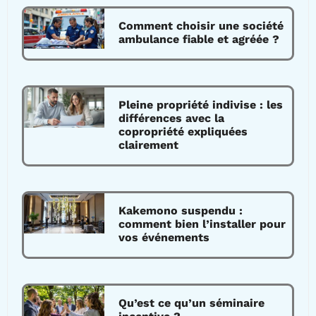
Comment choisir une société
ambulance fiable et agréée ?
Pleine propriété indivise : les
différences avec la
copropriété expliquées
clairement
Kakemono suspendu :
comment bien l’installer pour
vos événements
Qu’est ce qu’un séminaire