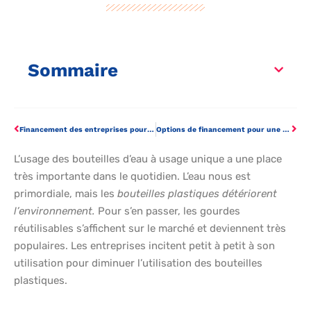
Sommaire
Financement des entreprises pour les débutants : traditionnel, alternatif, ange ou bootstrap ?
Options de financement pour une petite entreprise et besoins personnels
L’usage des bouteilles d’eau à usage unique a une place
très importante dans le quotidien. L’eau nous est
primordiale, mais les
bouteilles plastiques détériorent
l’environnement.
Pour s’en passer, les gourdes
réutilisables s’affichent sur le marché et deviennent très
populaires. Les entreprises incitent petit à petit à son
utilisation pour diminuer l’utilisation des bouteilles
plastiques.