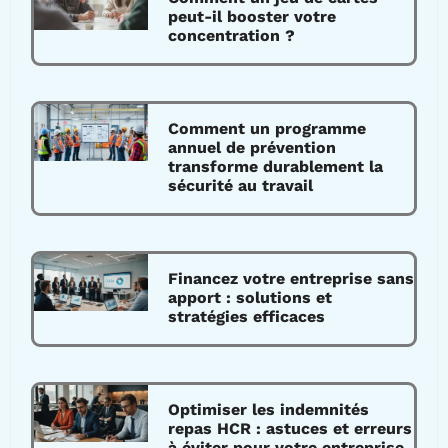
peut-il booster votre
concentration ?
Comment un programme
annuel de prévention
transforme durablement la
sécurité au travail
Financez votre entreprise sans
apport : solutions et
stratégies efficaces
Optimiser les indemnités
repas HCR : astuces et erreurs
à éviter pour votre entreprise