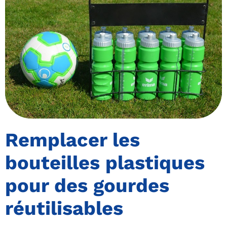
Remplacer les
bouteilles plastiques
pour des gourdes
réutilisables