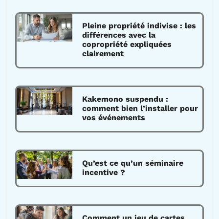
Pleine propriété indivise : les
différences avec la
copropriété expliquées
clairement
Kakemono suspendu :
comment bien l’installer pour
vos événements
Qu’est ce qu’un séminaire
incentive ?
Comment un jeu de cartes