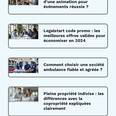
d’une animation pour
événements réussie ?
Legalstart code promo : les
meilleures offres valides pour
économiser en 2024
Comment choisir une société
ambulance fiable et agréée ?
Pleine propriété indivise : les
différences avec la
copropriété expliquées
clairement