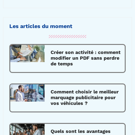
Les articles du moment
Créer son activité : comment
modifier un PDF sans perdre
de temps
Comment choisir le meilleur
marquage publicitaire pour
vos véhicules ?
Quels sont les avantages