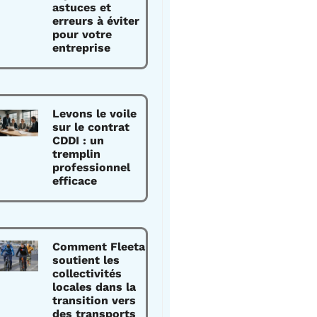
astuces et
erreurs à éviter
pour votre
entreprise
Levons le voile
sur le contrat
CDDI : un
tremplin
professionnel
efficace
Comment Fleeta
soutient les
collectivités
locales dans la
transition vers
des transports