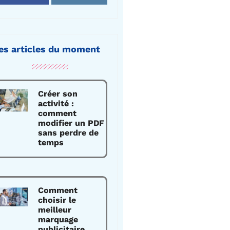
es articles du moment
Créer son
activité :
comment
modifier un PDF
sans perdre de
temps
Comment
choisir le
meilleur
marquage
publicitaire