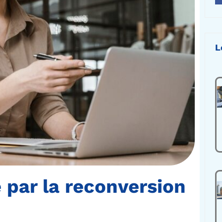
L
 par la reconversion