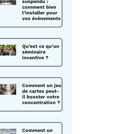
suspendu :
comment bien
l’installer pour
vos événements
Qu’est ce qu’un
séminaire
incentive ?
Comment un jeu
de cartes peut-
il booster votre
concentration ?
Comment un