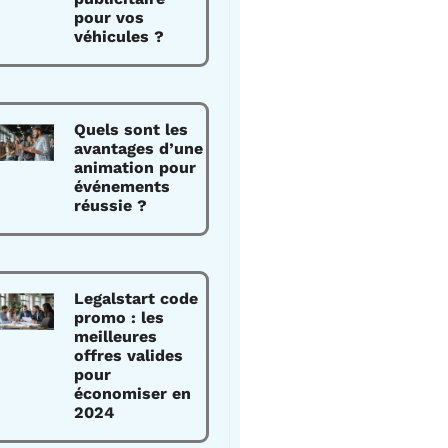
pour vos
véhicules ?
Quels sont les
avantages d’une
animation pour
événements
réussie ?
Legalstart code
promo : les
meilleures
offres valides
pour
économiser en
2024