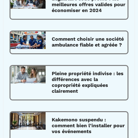
meilleures offres valides pour
économiser en 2024
Comment choisir une société
ambulance fiable et agréée ?
Pleine propriété indivise : les
différences avec la
copropriété expliquées
clairement
Kakemono suspendu :
comment bien l’installer pour
vos événements