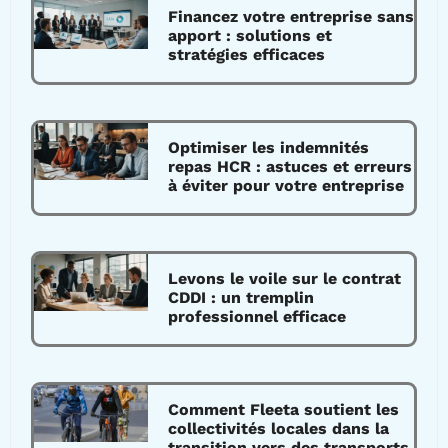
Financez votre entreprise sans
apport : solutions et
stratégies efficaces
Optimiser les indemnités
repas HCR : astuces et erreurs
à éviter pour votre entreprise
Levons le voile sur le contrat
CDDI : un tremplin
professionnel efficace
Comment Fleeta soutient les
collectivités locales dans la
transition vers des transports