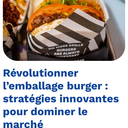
Révolutionner
l’emballage burger :
stratégies innovantes
pour dominer le
marché