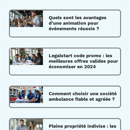
Quels sont les avantages
d’une animation pour
événements réussie ?
Legalstart code promo : les
meilleures offres valides pour
économiser en 2024
Comment choisir une société
ambulance fiable et agréée ?
Pleine propriété indivise : les