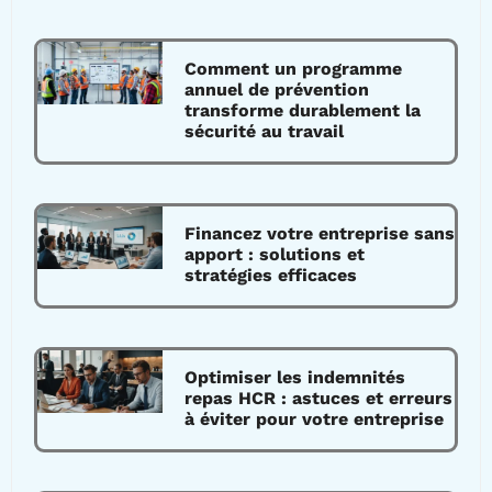
Comment un programme
annuel de prévention
transforme durablement la
sécurité au travail
Financez votre entreprise sans
apport : solutions et
stratégies efficaces
Optimiser les indemnités
repas HCR : astuces et erreurs
à éviter pour votre entreprise