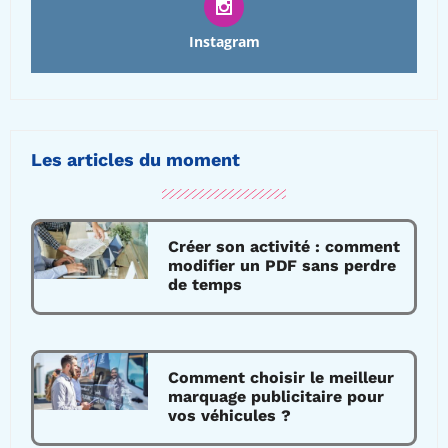
Instagram
Les articles du moment
Créer son activité : comment
modifier un PDF sans perdre
de temps
Comment choisir le meilleur
marquage publicitaire pour
vos véhicules ?