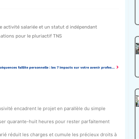
 activité salariée et un statut d indépendant
ations pour le pluriactif TNS
Conséquences faillite personnelle : les 7 impacts sur votre avenir professionnel
lusivité encadrent le projet en parallèle du simple
sser quarante-huit heures pour rester parfaitement
larié réduit les charges et cumule les précieux droits à