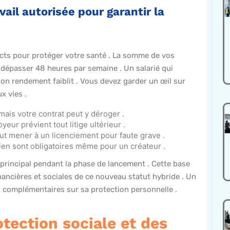
ail autorisée pour garantir la
icts pour protéger votre santé . La somme de vos
 dépasser 48 heures par semaine . Un salarié qui
 son rendement faiblit . Vous devez garder un œil sur
x vies .
 mais votre contrat peut y déroger .
eur prévient tout litige ultérieur .
ut mener à un licenciement pour faute grave .
ien sont obligatoires même pour un créateur .
i principal pendant la phase de lancement . Cette base
ancières et sociales de ce nouveau statut hybride . Un
s complémentaires sur sa protection personnelle .
tection sociale et des