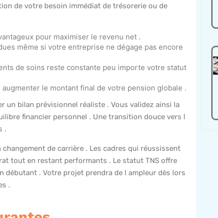
nction de votre besoin immédiat de trésorerie ou de
 avantageux pour maximiser le revenu net .
t dues même si votre entreprise ne dégage pas encore
nts de soins reste constante peu importe votre statut
 augmenter le montant final de votre pension globale .
un bilan prévisionnel réaliste . Vous validez ainsi la
uilibre financier personnel . Une transition douce vers l
 .
n changement de carrière . Les cadres qui réussissent
t tout en restant performants . Le statut TNS offre
n débutant . Votre projet prendra de l ampleur dès lors
s .
urantes