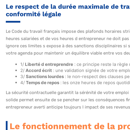
Le respect de la durée maximale de trav
conformité légale
Le Code du travail français impose des plafonds horaires str
heures salariées et de vos heures d entrepreneur ne doit pas
ignore ces limites s expose à des sanctions disciplinaires si
votre agenda pour maintenir un équilibre viable entre vos deu
1/
Liberté d entreprendre
: ce principe reste la règle
2/
Accord écrit
: une validation signée de votre employ
3/
Sanctions lourdes
: le non-respect des clauses pe
4/
Temps de repos
: les onze heures de repos quotid
La sécurité contractuelle garantit la sérénité de votre emplo
solide permet ensuite de se pencher sur les conséquences fin
entrepreneur averti anticipe toujours l impact de ses revenu
Le fonctionnement de la pro