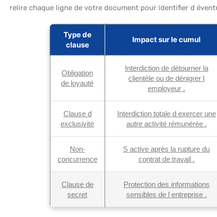
relire chaque ligne de votre document pour identifier d éventu
Type de
Impact sur le cumul
clause
Interdiction de détourner la
Obligation
clientèle ou de dénigrer l
de loyauté
employeur .
Clause d
Interdiction totale d exercer une
exclusivité
autre activité rémunérée .
Non-
S active après la rupture du
concurrence
contrat de travail .
Clause de
Protection des informations
secret
sensibles de l entreprise .