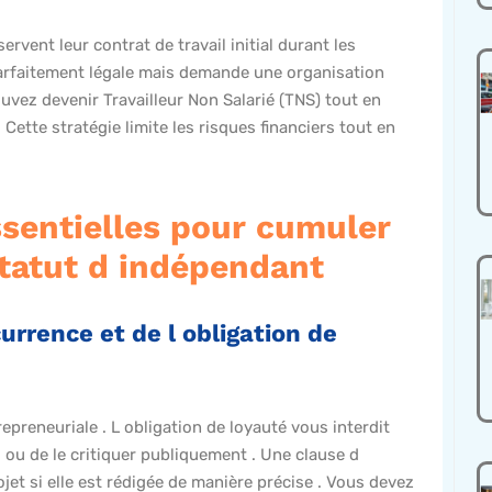
vent leur contrat de travail initial durant les
 parfaitement légale mais demande une organisation
ouvez devenir Travailleur Non Salarié (TNS) tout en
 Cette stratégie limite les risques financiers tout en
ssentielles pour cumuler
statut d indépendant
urrence et de l obligation de
trepreneuriale . L obligation de loyauté vous interdit
 ou de le critiquer publiquement . Une clause d
et si elle est rédigée de manière précise . Vous devez