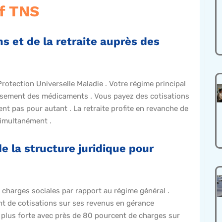
if TNS
 et de la retraite auprès des
 Protection Universelle Maladie . Votre régime principal
oursement des médicaments . Vous payez des cotisations
nt pas pour autant . La retraite profite en revanche de
simultanément .
e la structure juridique pour
 charges sociales par rapport au régime général .
nt de cotisations sur ses revenus en gérance
e plus forte avec près de 80 pourcent de charges sur