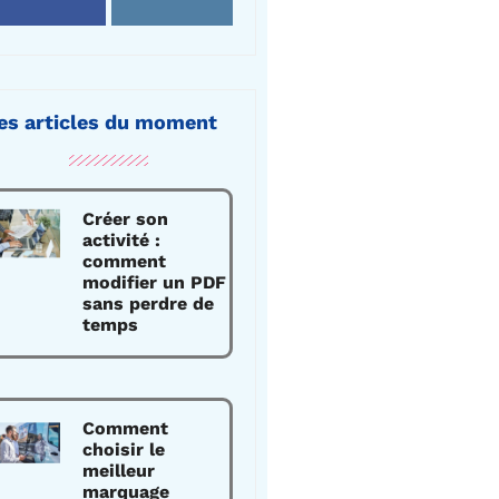
es articles du moment
Créer son
activité :
comment
modifier un PDF
sans perdre de
temps
Comment
choisir le
meilleur
marquage