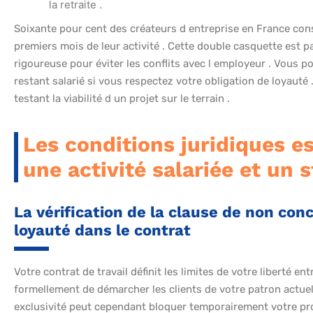
la retraite .
Soixante pour cent des créateurs d entreprise en France conser
premiers mois de leur activité . Cette double casquette est
rigoureuse pour éviter les conflits avec l employeur . Vous p
restant salarié si vous respectez votre obligation de loyauté .
testant la viabilité d un projet sur le terrain .
Les conditions juridiques e
une activité salariée et un 
La vérification de la clause de non conc
loyauté dans le contrat
Votre contrat de travail définit les limites de votre liberté en
formellement de démarcher les clients de votre patron actuel
exclusivité peut cependant bloquer temporairement votre proj