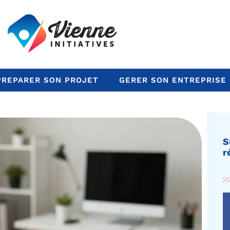
PREPARER SON PROJET
GERER SON ENTREPRISE
S
r