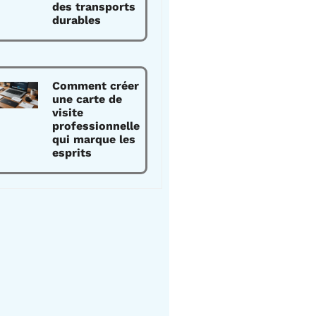
des transports
durables
Comment créer
une carte de
visite
professionnelle
qui marque les
esprits