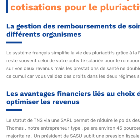
cotisations pour le pluriact
La gestion des remboursements de soins
différents organismes
Le système français simplifie la vie des pluriactifs grâce à la
reste souvent celui de votre activité salariée pour le remb
sur vos deux revenus mais les prestations de santé ne double
ce cumul car vous validez des droits dans les deux régimes 
Les avantages financiers liés au choix d
optimiser les revenus
Le statut de TNS via une SARL permet de réduire le poids des
Thomas , notre entrepreneur type , paiera environ 45 pource
majoritaire . Un président de SASU subit une pression fiscal