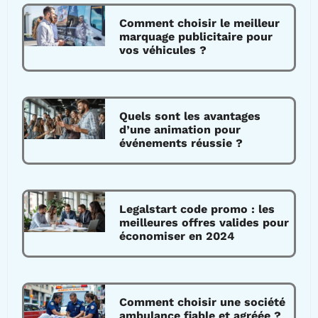
Comment choisir le meilleur
marquage publicitaire pour
vos véhicules ?
Quels sont les avantages
d’une animation pour
événements réussie ?
Legalstart code promo : les
meilleures offres valides pour
économiser en 2024
Comment choisir une société
ambulance fiable et agréée ?