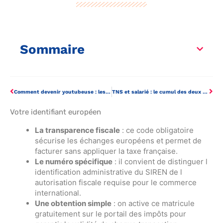
Sommaire
Comment devenir youtubeuse : les étapes clés pour professionnaliser son activité ?
TNS et salarié : le cumul des deux statuts est-il possible ?
Votre identifiant européen
La transparence fiscale
: ce code obligatoire
sécurise les échanges européens et permet de
facturer sans appliquer la taxe française.
Le numéro spécifique
: il convient de distinguer l
identification administrative du SIREN de l
autorisation fiscale requise pour le commerce
international.
Une obtention simple
: on active ce matricule
gratuitement sur le portail des impôts pour