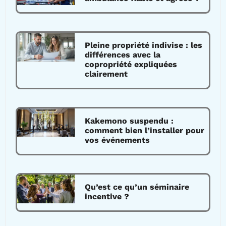
Pleine propriété indivise : les
différences avec la
copropriété expliquées
clairement
Kakemono suspendu :
comment bien l’installer pour
vos événements
Qu’est ce qu’un séminaire
incentive ?