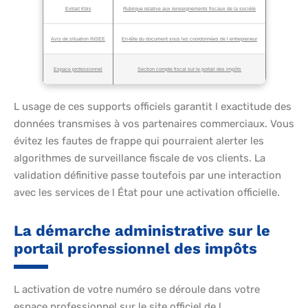
Extrait Kbis
Rubrique relative aux renseignements fiscaux de la société
Avis de situation INSEE
En-tête du document sous les coordonnées de l entrepreneur
Espace professionnel
Section compte fiscal sur le portail des impôts
L usage de ces supports officiels garantit l exactitude des
données transmises à vos partenaires commerciaux. Vous
évitez les fautes de frappe qui pourraient alerter les
algorithmes de surveillance fiscale de vos clients. La
validation définitive passe toutefois par une interaction
avec les services de l État pour une activation officielle.
La démarche administrative sur le
portail professionnel des impôts
L activation de votre numéro se déroule dans votre
espace professionnel sur le site officiel de l