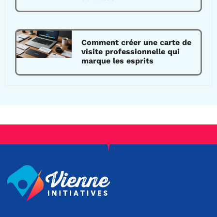
Comment créer une carte de
visite professionnelle qui
marque les esprits