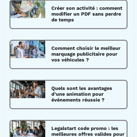
Créer son activité : comment
modifier un PDF sans perdre
de temps
Comment choisir le meilleur
marquage publicitaire pour
vos véhicules ?
Quels sont les avantages
d’une animation pour
événements réussie ?
Legalstart code promo : les
meilleures offres valides pour