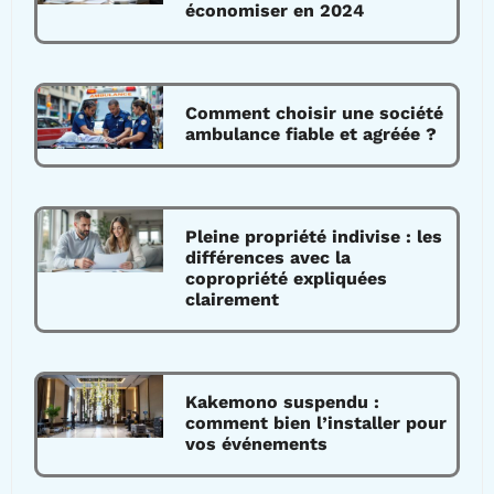
économiser en 2024
Comment choisir une société
ambulance fiable et agréée ?
Pleine propriété indivise : les
différences avec la
copropriété expliquées
clairement
Kakemono suspendu :
comment bien l’installer pour
vos événements