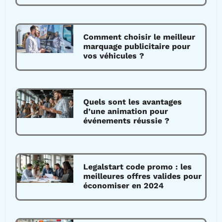
Comment choisir le meilleur
marquage publicitaire pour
vos véhicules ?
Quels sont les avantages
d’une animation pour
événements réussie ?
Legalstart code promo : les
meilleures offres valides pour
économiser en 2024