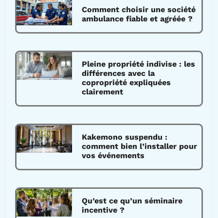
Comment choisir une société
ambulance fiable et agréée ?
Pleine propriété indivise : les
différences avec la
copropriété expliquées
clairement
Kakemono suspendu :
comment bien l’installer pour
vos événements
Qu’est ce qu’un séminaire
incentive ?