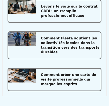
Levons le voile sur le contrat
CDDI : un tremplin
professionnel efficace
Comment Fleeta soutient les
collectivités locales dans la
transition vers des transports
durables
Comment créer une carte de
visite professionnelle qui
marque les esprits