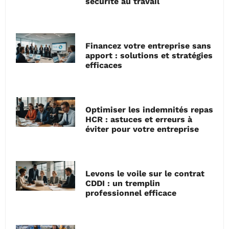
sécurité au travail
Financez votre entreprise sans
apport : solutions et stratégies
efficaces
Optimiser les indemnités repas
HCR : astuces et erreurs à
éviter pour votre entreprise
Levons le voile sur le contrat
CDDI : un tremplin
professionnel efficace