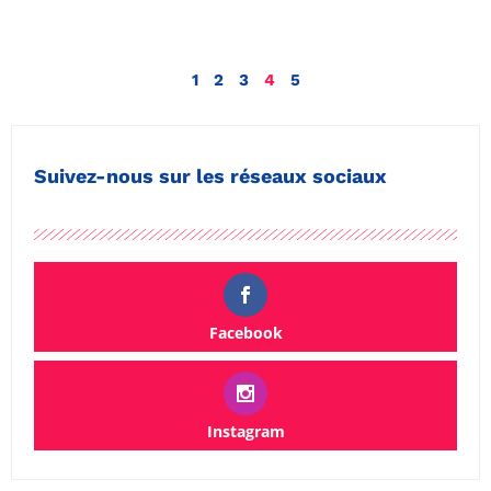
1
2
3
4
5
Suivez-nous sur les réseaux sociaux
Facebook
Instagram