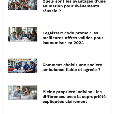
Quels sont les avantages d’une
animation pour événements
réussie ?
Legalstart code promo : les
meilleures offres valides pour
économiser en 2024
Comment choisir une société
ambulance fiable et agréée ?
Pleine propriété indivise : les
différences avec la copropriété
expliquées clairement