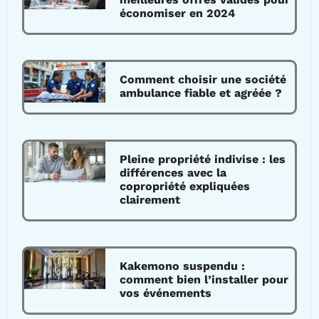
économiser en 2024
Comment choisir une société
ambulance fiable et agréée ?
Pleine propriété indivise : les
différences avec la
copropriété expliquées
clairement
Kakemono suspendu :
comment bien l’installer pour
vos événements