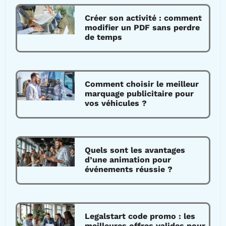
Créer son activité : comment
modifier un PDF sans perdre
de temps
Comment choisir le meilleur
marquage publicitaire pour
vos véhicules ?
Quels sont les avantages
d’une animation pour
événements réussie ?
Legalstart code promo : les
meilleures offres valides pour