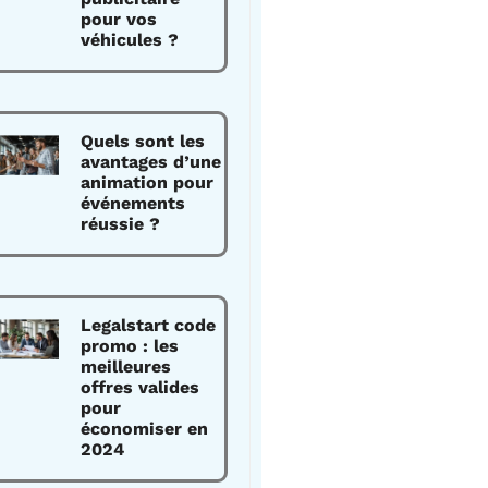
pour vos
véhicules ?
Quels sont les
avantages d’une
animation pour
événements
réussie ?
Legalstart code
promo : les
meilleures
offres valides
pour
économiser en
2024