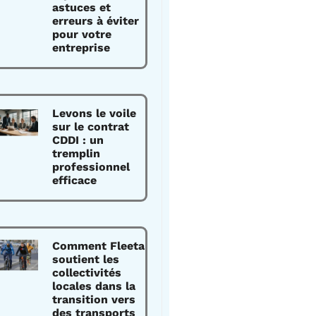
astuces et
erreurs à éviter
pour votre
entreprise
Levons le voile
sur le contrat
CDDI : un
tremplin
professionnel
efficace
Comment Fleeta
soutient les
collectivités
locales dans la
transition vers
des transports