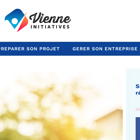
PREPARER SON PROJET
GERER SON ENTREPRISE
S
r