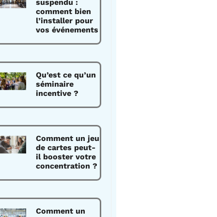
suspendu :
comment bien
l’installer pour
vos événements
Qu’est ce qu’un
séminaire
incentive ?
Comment un jeu
de cartes peut-
il booster votre
concentration ?
Comment un