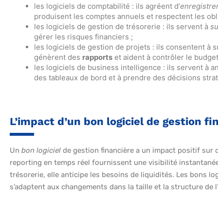
les logiciels de comptabilité : ils agréent d’
enregistre
produisent les comptes annuels et respectent les obli
les logiciels de gestion de trésorerie : ils servent à
su
gérer les risques financiers ;
les logiciels de gestion de projets : ils consentent à s
génèrent des
rapports
et aident à contrôler le budget
les logiciels de business intelligence : ils servent à 
des tableaux de bord et à prendre des décisions strat
L’impact d’un bon logiciel de gestion fi
Un
bon logiciel
de gestion financière a un impact positif sur 
reporting en temps réel fournissent une visibilité instantanée 
trésorerie, elle anticipe les besoins de liquidités. Les bons log
s’adaptent aux changements dans la taille et la structure de l