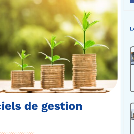
L
iels de gestion