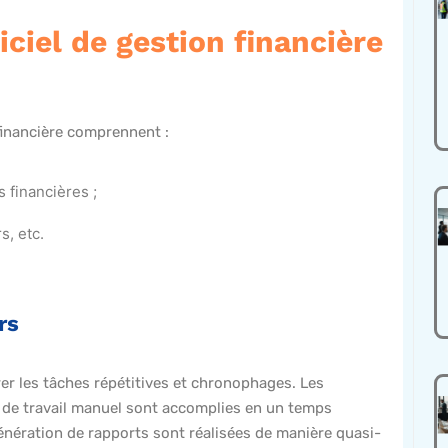
iciel de gestion financière
 financière comprennent :
s financières ;
s, etc.
rs
rer les tâches répétitives et chronophages. Les
 de travail manuel sont accomplies en un temps
 génération de rapports sont réalisées de manière quasi-