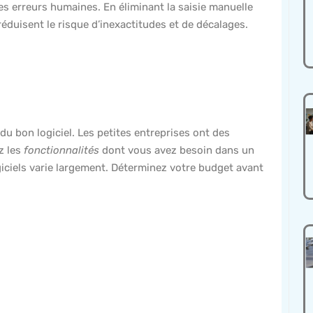
es erreurs humaines. En éliminant la saisie manuelle
réduisent le risque d’inexactitudes et de décalages.
x du bon logiciel. Les petites entreprises ont des
z les
fonctionnalités
dont vous avez besoin dans un
giciels varie largement. Déterminez votre budget avant