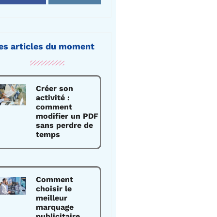
es articles du moment
Créer son
activité :
comment
modifier un PDF
sans perdre de
temps
Comment
choisir le
meilleur
marquage
publicitaire