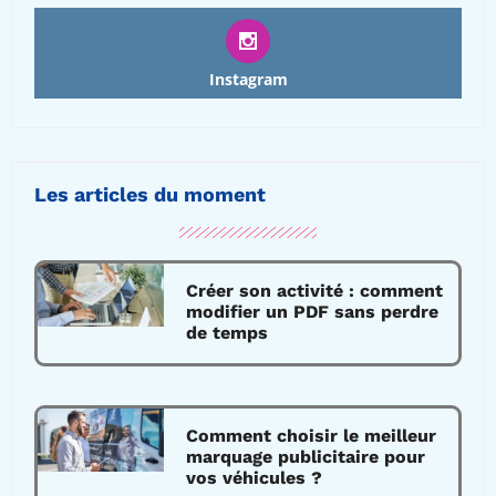
Instagram
Les articles du moment
Créer son activité : comment
modifier un PDF sans perdre
de temps
Comment choisir le meilleur
marquage publicitaire pour
vos véhicules ?