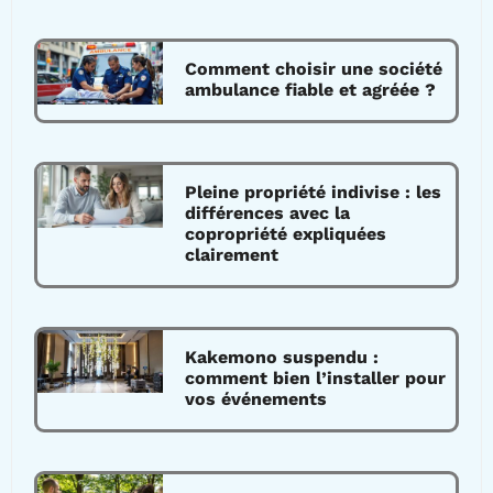
Comment choisir une société
ambulance fiable et agréée ?
Pleine propriété indivise : les
différences avec la
copropriété expliquées
clairement
Kakemono suspendu :
comment bien l’installer pour
vos événements