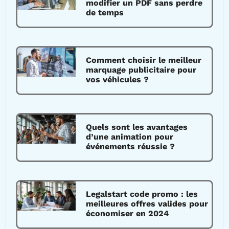
modifier un PDF sans perdre
de temps
Comment choisir le meilleur
marquage publicitaire pour
vos véhicules ?
Quels sont les avantages
d’une animation pour
événements réussie ?
Legalstart code promo : les
meilleures offres valides pour
économiser en 2024