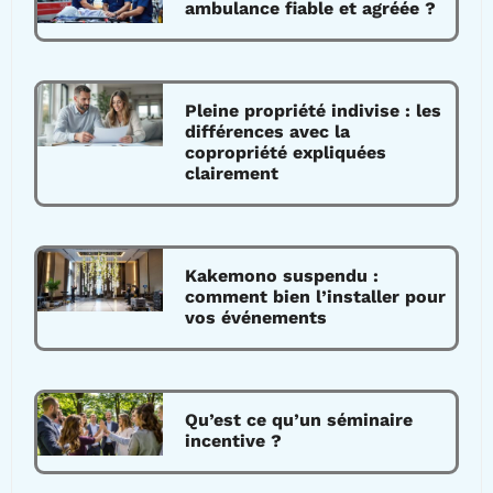
ambulance fiable et agréée ?
Pleine propriété indivise : les
différences avec la
copropriété expliquées
clairement
Kakemono suspendu :
comment bien l’installer pour
vos événements
Qu’est ce qu’un séminaire
incentive ?