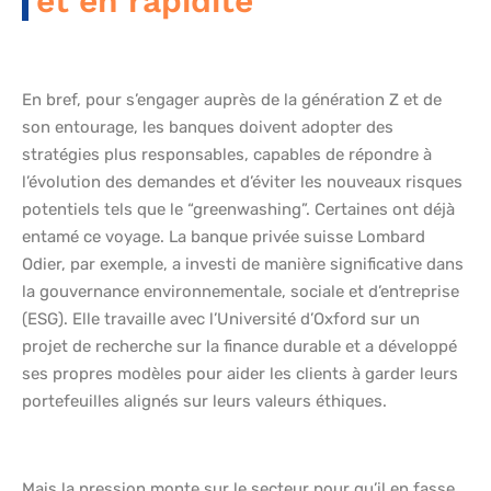
et en rapidité
En bref, pour s’engager auprès de la génération Z et de
son entourage, les banques doivent adopter des
stratégies plus responsables, capables de répondre à
l’évolution des demandes et d’éviter les nouveaux risques
potentiels tels que le “greenwashing”. Certaines ont déjà
entamé ce voyage. La banque privée suisse Lombard
Odier, par exemple, a investi de manière significative dans
la gouvernance environnementale, sociale et d’entreprise
(ESG). Elle travaille avec l’Université d’Oxford sur un
projet de recherche sur la finance durable et a développé
ses propres modèles pour aider les clients à garder leurs
portefeuilles alignés sur leurs valeurs éthiques.
Mais la pression monte sur le secteur pour qu’il en fasse