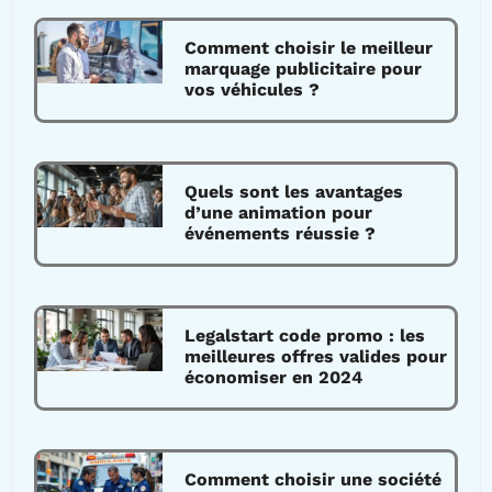
Comment choisir le meilleur
marquage publicitaire pour
vos véhicules ?
Quels sont les avantages
d’une animation pour
événements réussie ?
Legalstart code promo : les
meilleures offres valides pour
économiser en 2024
Comment choisir une société