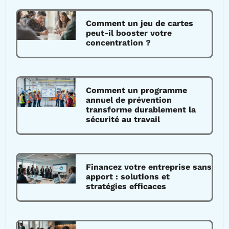
Comment un jeu de cartes
peut-il booster votre
concentration ?
Comment un programme
annuel de prévention
transforme durablement la
sécurité au travail
Financez votre entreprise sans
apport : solutions et
stratégies efficaces