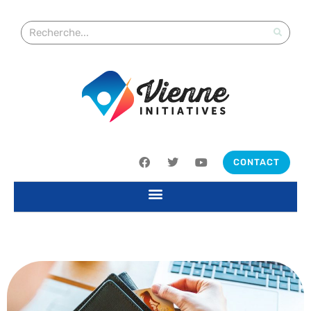
CONTACT