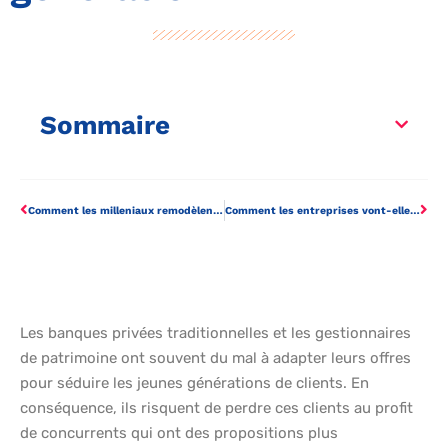
Sommaire
Comment les milleniaux remodèlent la gestion des talents dans la banque d’investissement
Comment les entreprises vont-elles relever le défi de la banque d’investissement ?
Les banques privées traditionnelles et les gestionnaires
de patrimoine ont souvent du mal à adapter leurs offres
pour séduire les jeunes générations de clients. En
conséquence, ils risquent de perdre ces clients au profit
de concurrents qui ont des propositions plus